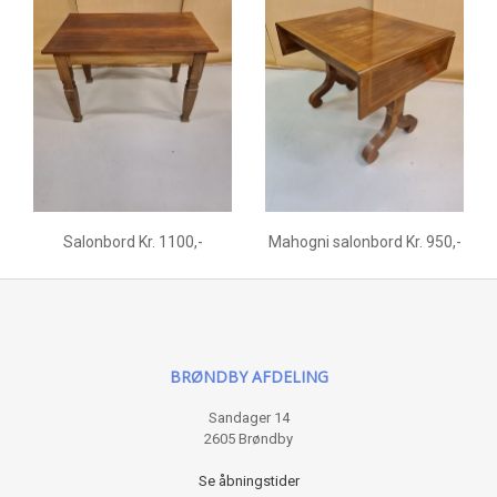
Salonbord Kr. 1100,-
Mahogni salonbord Kr. 950,-
BRØNDBY AFDELING
Sandager 14
2605 Brøndby
Se åbningstider