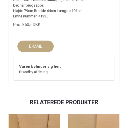
Det har brugsspor.
Højde 79cm Bredde 64cm Længde 101cm
Emne nummer: 41335
Pris:
850
,-
DKK
E-MAIL
Varen befinder sig her:
Brøndby afdeling
RELATEREDE PRODUKTER