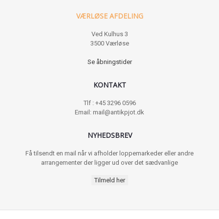
VÆRLØSE AFDELING
Ved Kulhus 3
3500 Værløse
Se åbningstider
KONTAKT
Tlf : +45 3296 0596
Email: mail@antikpjot.dk
NYHEDSBREV
Få tilsendt en mail når vi afholder loppemarkeder eller andre
arrangementer der ligger ud over det sædvanlige
Tilmeld her