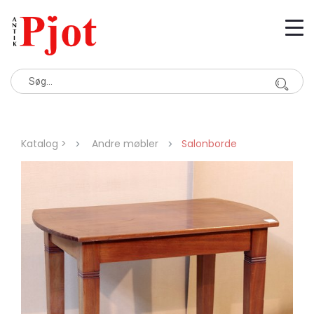
Katalog >
Andre møbler
Salonborde