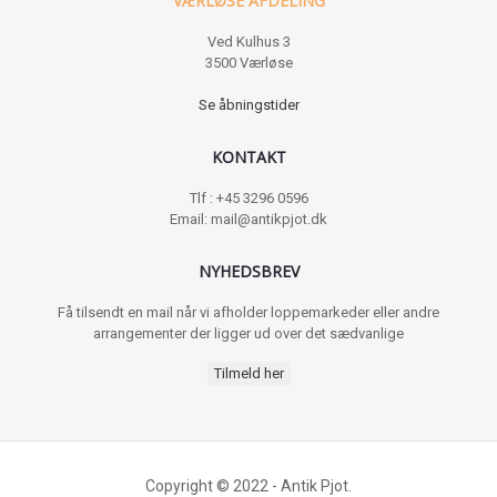
VÆRLØSE AFDELING
Ved Kulhus 3
3500 Værløse
Se åbningstider
KONTAKT
Tlf : +45 3296 0596
Email: mail@antikpjot.dk
NYHEDSBREV
Få tilsendt en mail når vi afholder loppemarkeder eller andre
arrangementer der ligger ud over det sædvanlige
Tilmeld her
Copyright © 2022 - Antik Pjot.