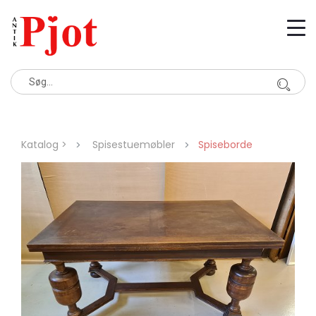
Katalog >
Spisestuemøbler
Spiseborde