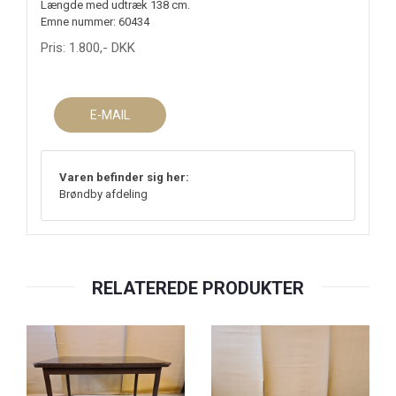
Længde med udtræk 138 cm.
Emne nummer: 60434
Pris:
1.800
,-
DKK
E-MAIL
Varen befinder sig her:
Brøndby afdeling
RELATEREDE PRODUKTER