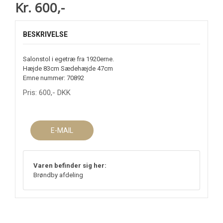
Kr. 600,-
BESKRIVELSE
Salonstol i egetræ fra 1920erne.
Hæjde 83cm Sædehæjde 47cm
Emne nummer: 70892
Pris:
600
,-
DKK
E-MAIL
Varen befinder sig her:
Brøndby afdeling