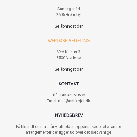
Sandager 14
2605 Brøndby
Se åbningstider
VÆRLØSE AFDELING
Ved Kulhus 3
3500 Værløse
Se åbningstider
KONTAKT
Tlf : +45 3296 0596
Email: mail@antikpjot.dk
NYHEDSBREV
Få tilsendt en mail når vi afholder loppemarkeder eller andre
arrangementer der ligger ud over det sædvanlige