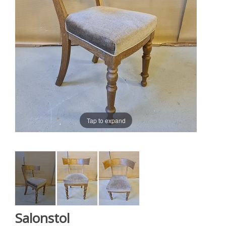
Tap to expand
Salonstol