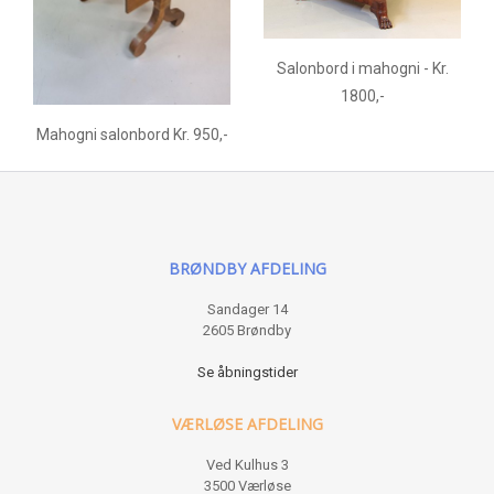
Salonbord i mahogni - Kr.
1800,-
Mahogni salonbord Kr. 950,-
BRØNDBY AFDELING
Sandager 14
2605 Brøndby
Se åbningstider
VÆRLØSE AFDELING
Ved Kulhus 3
3500 Værløse