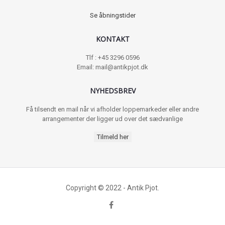
Se åbningstider
KONTAKT
Tlf : +45 3296 0596
Email: mail@antikpjot.dk
NYHEDSBREV
Få tilsendt en mail når vi afholder loppemarkeder eller andre
arrangementer der ligger ud over det sædvanlige
Tilmeld her
Copyright © 2022 - Antik Pjot.