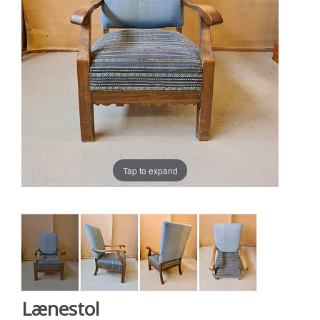
Tap to expand
Lænestol