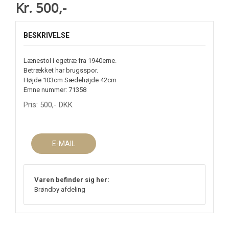
Kr. 500,-
BESKRIVELSE
Lænestol i egetræ fra 1940erne.
Betrækket har brugsspor.
Højde 103cm Sædehøjde 42cm
Emne nummer: 71358
Pris:
500
,-
DKK
E-MAIL
Varen befinder sig her:
Brøndby afdeling