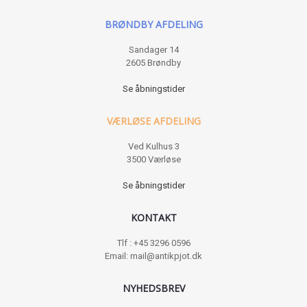
BRØNDBY AFDELING
Sandager 14
2605 Brøndby
Se åbningstider
VÆRLØSE AFDELING
Ved Kulhus 3
3500 Værløse
Se åbningstider
KONTAKT
Tlf : +45 3296 0596
Email: mail@antikpjot.dk
NYHEDSBREV