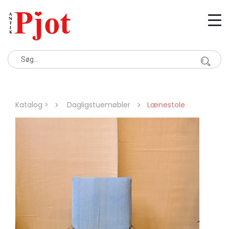
Katalog >
Dagligstuemøbler
Lænestole