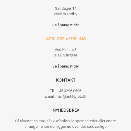
Sandager 14
2605 Brøndby
Se åbningstider
VÆRLØSE AFDELING
Ved Kulhus 3
3500 Værløse
Se åbningstider
KONTAKT
Tlf : +45 3296 0596
Email: mail@antikpjot.dk
NYHEDSBREV
Få tilsendt en mail når vi afholder loppemarkeder eller andre
arrangementer der ligger ud over det sædvanlige