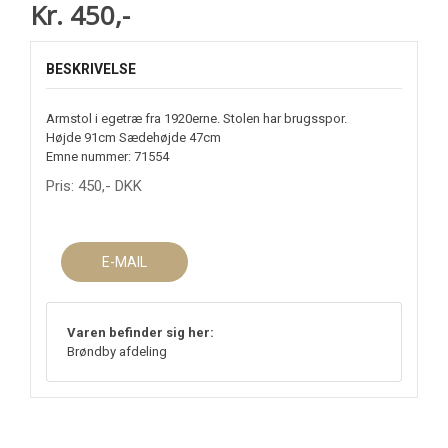
Kr. 450,-
BESKRIVELSE
Armstol i egetræ fra 1920erne. Stolen har brugsspor.
Højde 91cm Sædehøjde 47cm
Emne nummer: 71554
Pris:
450
,-
DKK
E-MAIL
Varen befinder sig her:
Brøndby afdeling