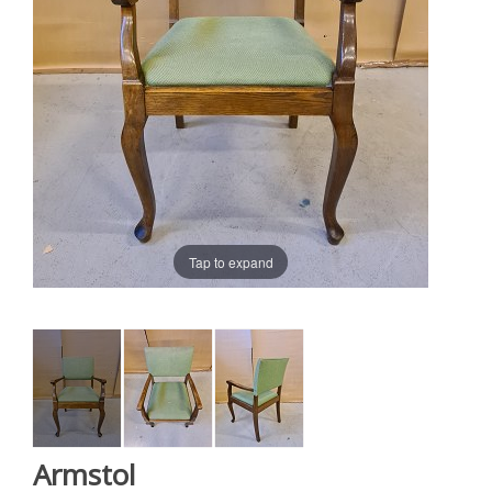
Tap to expand
Armstol