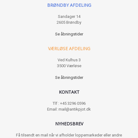
BRØNDBY AFDELING
Sandager 14
2605 Brøndby
Se åbningstider
VÆRLØSE AFDELING
Ved Kulhus 3
3500 Værløse
Se åbningstider
KONTAKT
Tlf : +45 3296 0596
Email: mail@antikpjot.dk
NYHEDSBREV
Få tilsendt en mail når vi afholder loppemarkeder eller andre