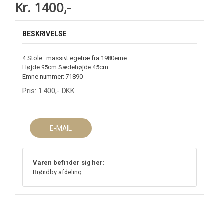
Kr. 1400,-
BESKRIVELSE
4 Stole i massivt egetræ fra 1980erne.
Højde 95cm Sædehøjde 45cm
Emne nummer: 71890
Pris:
1.400
,-
DKK
E-MAIL
Varen befinder sig her:
Brøndby afdeling