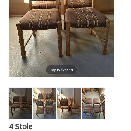
Tap to expand
4 Stole