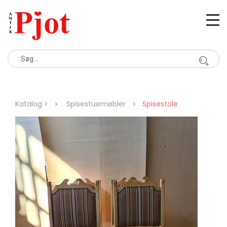
Katalog >
Spisestuemøbler
Spisestole