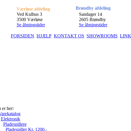
Brøndby afdeling
Værløse afdeling
Ved Kulhus 3
Sandager 14
3500 Værløse
2605 Brøndby
Se åbningstider
Se åbningstider
FORSIDEN
HJÆLP
KONTAKT OS
SHOWROOMS
LIN
 er her:
Varekatalog
Elektronik
Pladespillere
Pladespiller Kr. 1200,-