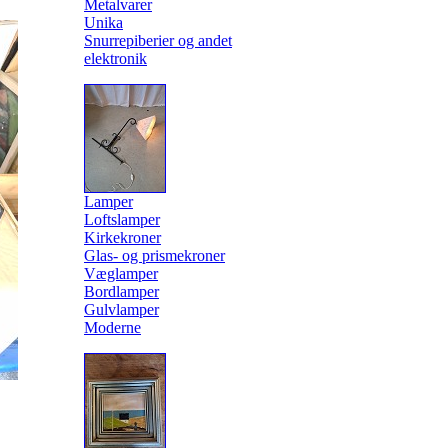
Metalvarer
Unika
Snurrepiberier og andet
elektronik
Lamper
Loftslamper
Kirkekroner
Glas- og prismekroner
Væglamper
Bordlamper
Gulvlamper
Moderne