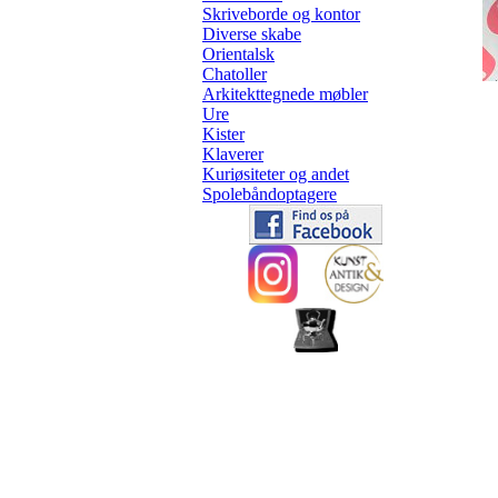
Skriveborde og kontor
Diverse skabe
Orientalsk
Chatoller
Arkitekttegnede møbler
Ure
Kister
Klaverer
Kuriøsiteter og andet
Spolebåndoptagere