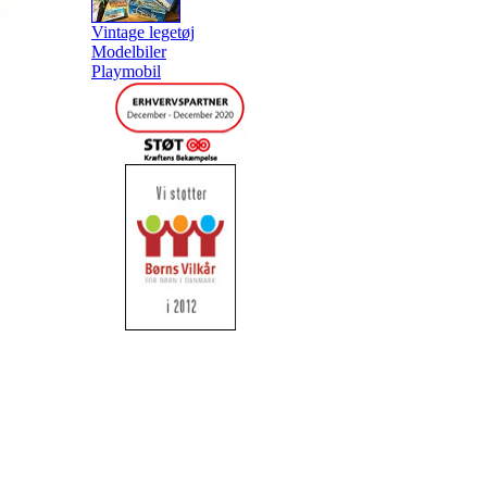
Vintage legetøj
Modelbiler
Playmobil