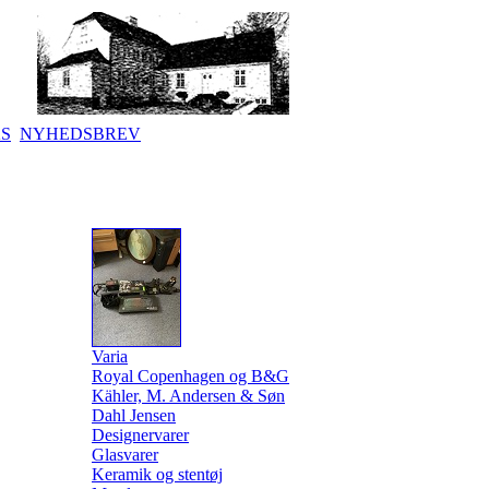
KS
NYHEDSBREV
Varia
Royal Copenhagen og B&G
Kähler, M. Andersen & Søn
Dahl Jensen
Designervarer
Glasvarer
Keramik og stentøj