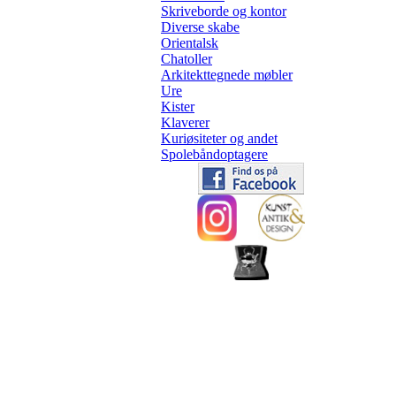
Skriveborde og kontor
Diverse skabe
Orientalsk
Chatoller
Arkitekttegnede møbler
Ure
Kister
Klaverer
Kuriøsiteter og andet
Spolebåndoptagere