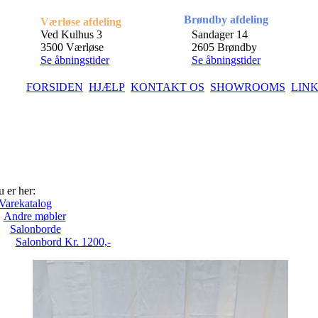
Brøndby afdeling
Værløse afdeling
Ved Kulhus 3
Sandager 14
3500 Værløse
2605 Brøndby
Se åbningstider
Se åbningstider
FORSIDEN
HJÆLP
KONTAKT OS
SHOWROOMS
LIN
 er her:
Varekatalog
Andre møbler
Salonborde
Salonbord Kr. 1200,-