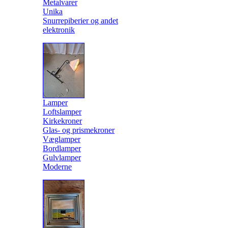
Metalvarer
Unika
Snurrepiberier og andet
elektronik
Lamper
Loftslamper
Kirkekroner
Glas- og prismekroner
Væglamper
Bordlamper
Gulvlamper
Moderne