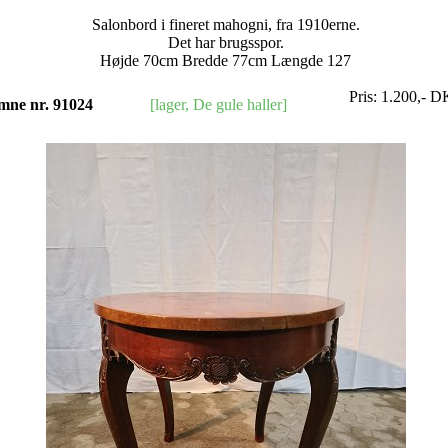
Salonbord i fineret mahogni, fra 1910erne.
Det har brugsspor.
Højde 70cm Bredde 77cm Længde 127
Pris:
1.200
,-
D
mne nr. 91024
[lager, De gule haller]