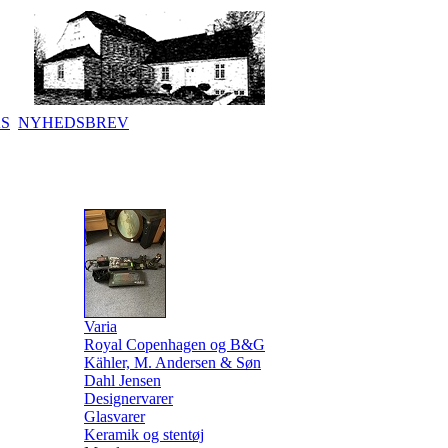
KS
NYHEDSBREV
Varia
Royal Copenhagen og B&G
Kähler, M. Andersen & Søn
Dahl Jensen
Designervarer
Glasvarer
Keramik og stentøj