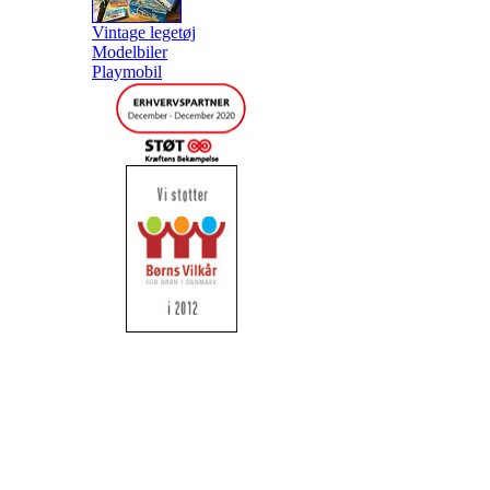
Vintage legetøj
Modelbiler
Playmobil