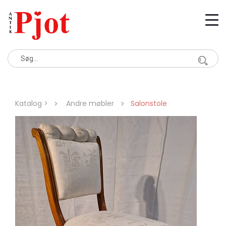
Katalog >
Andre møbler
Salonstole