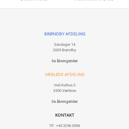
BRØNDBY AFDELING
Sandager 14
2605 Brøndby
Se åbningstider
VÆRLØSE AFDELING
Ved Kulhus 3
3500 Værløse
Se åbningstider
KONTAKT
Tlf : +45 3296 0596