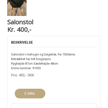
Salonstol
Kr. 400,-
BESKRIVELSE
Salonstol i mahogni og bøgetræ, fra 1920erne.
Betrækket har lidt brugsspor.
Ryghøjde 87cm Sædehøjde 48cm.
Emne nummer: 91055
Pris:
400
,-
DKK
E-MAIL