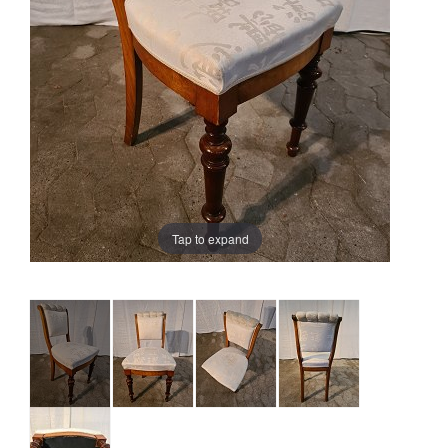
Tap to expand