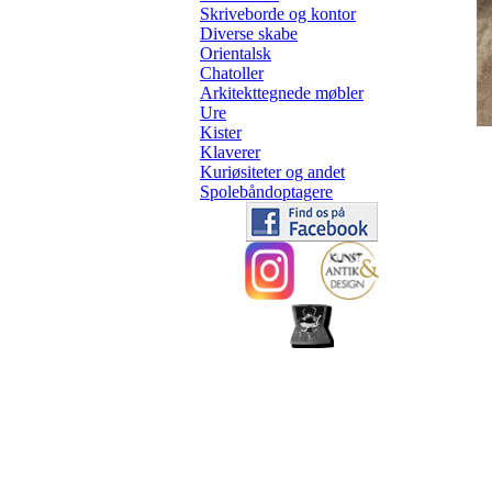
Skriveborde og kontor
Diverse skabe
Orientalsk
Chatoller
Arkitekttegnede møbler
Ure
Kister
Klaverer
Kuriøsiteter og andet
Spolebåndoptagere