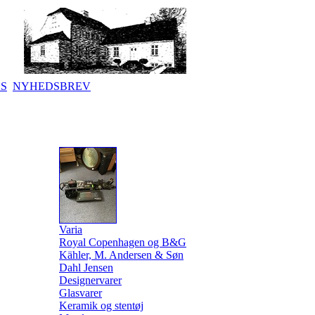
KS
NYHEDSBREV
Varia
Royal Copenhagen og B&G
Kähler, M. Andersen & Søn
Dahl Jensen
Designervarer
Glasvarer
Keramik og stentøj