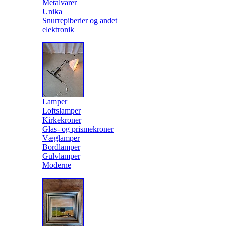
Metalvarer
Unika
Snurrepiberier og andet
elektronik
Lamper
Loftslamper
Kirkekroner
Glas- og prismekroner
Væglamper
Bordlamper
Gulvlamper
Moderne