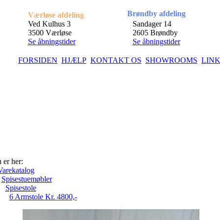
Brøndby afdeling
Værløse afdeling
Ved Kulhus 3
Sandager 14
3500 Værløse
2605 Brøndby
Se åbningstider
Se åbningstider
FORSIDEN
HJÆLP
KONTAKT OS
SHOWROOMS
LIN
 er her:
Varekatalog
Spisestuemøbler
Spisestole
6 Armstole Kr. 4800,-