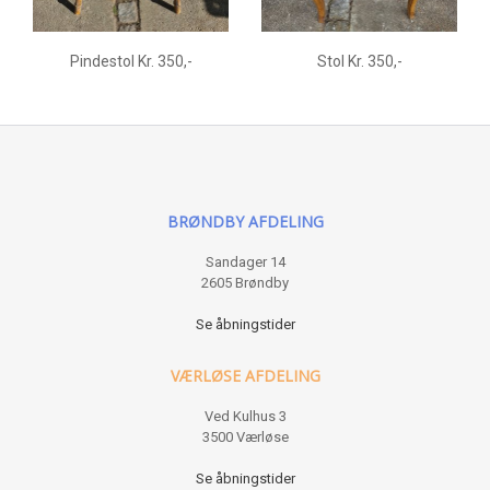
Pindestol Kr. 350,-
Stol Kr. 350,-
BRØNDBY AFDELING
Sandager 14
2605 Brøndby
Se åbningstider
VÆRLØSE AFDELING
Ved Kulhus 3
3500 Værløse
Se åbningstider