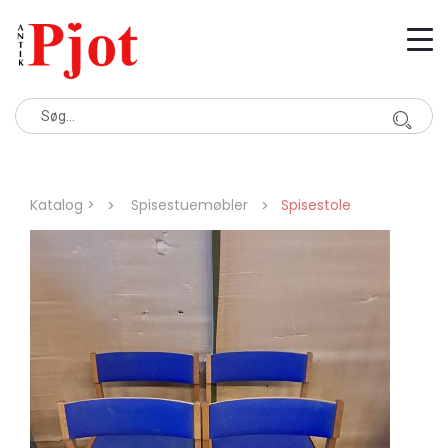
Katalog >
Spisestuemøbler
Spisestole