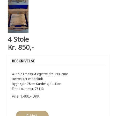
4 Stole
Kr. 850,-
BESKRIVELSE
4 Stole i massivt egetræ, fra 1980erne.
Betrækket er beskidt.
Ryghøjde 75cm Sædehøjde 43cm
Emne nummer: 76113
Pris:
1.400
,-
DKK