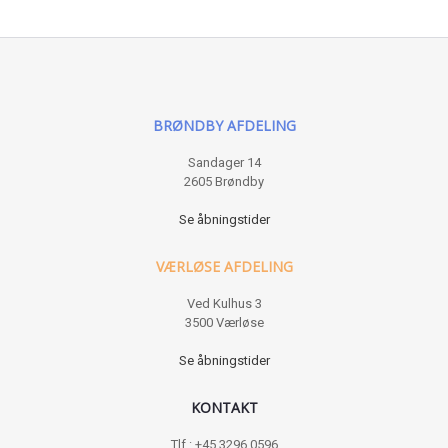
BRØNDBY AFDELING
Sandager 14
2605 Brøndby
Se åbningstider
VÆRLØSE AFDELING
Ved Kulhus 3
3500 Værløse
Se åbningstider
KONTAKT
Tlf : +45 3296 0596