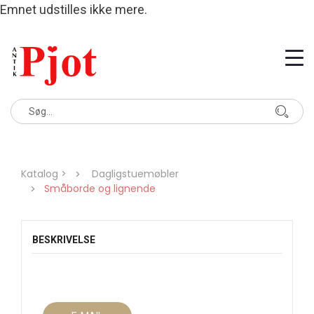
Emnet udstilles ikke mere.
Katalog >
Dagligstuemøbler
Småborde og lignende
BESKRIVELSE