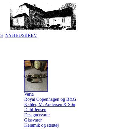
KS
NYHEDSBREV
Varia
Royal Copenhagen og B&G
Kähler, M. Andersen & Søn
Dahl Jensen
Designervarer
Glasvarer
Keramik og stentøj