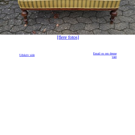
[flere fotos]
Email os om denne
Udskriv side
vare