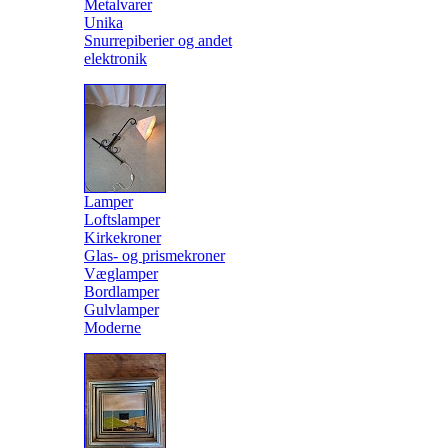
Metalvarer
Unika
Snurrepiberier og andet
elektronik
Lamper
Loftslamper
Kirkekroner
Glas- og prismekroner
Væglamper
Bordlamper
Gulvlamper
Moderne