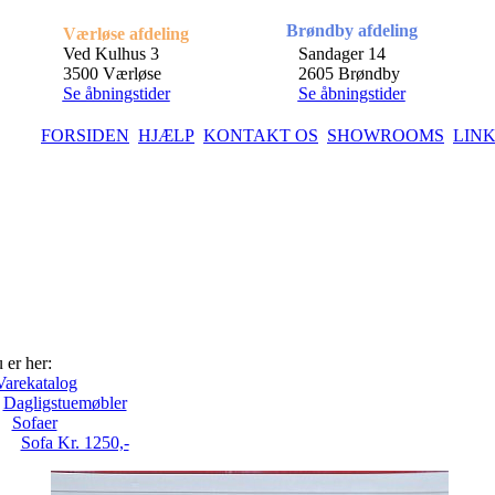
Brøndby afdeling
Værløse afdeling
Ved Kulhus 3
Sandager 14
3500 Værløse
2605 Brøndby
Se åbningstider
Se åbningstider
FORSIDEN
HJÆLP
KONTAKT OS
SHOWROOMS
LIN
 er her:
Varekatalog
Dagligstuemøbler
Sofaer
Sofa Kr. 1250,-