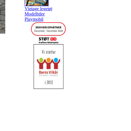
Vintage legetøj
Modelbiler
Playmobil