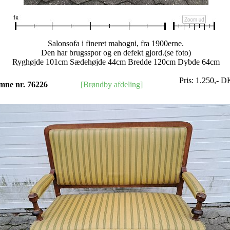
Salonsofa i fineret mahogni, fra 1900erne.
Den har brugsspor og en defekt gjord.(se foto)
Ryghøjde 101cm Sædehøjde 44cm Bredde 120cm Dybde 64cm
Pris:
1.250
,-
D
mne nr. 76226
[Brøndby afdeling]