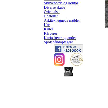
Skriveborde og kontor
Diverse skabe
Orientalsk
Chatoller
Arkitekttegnede møbler
Ure
Kister
Klaverer
Kuriøsiteter og andet
Spolebåndoptagere