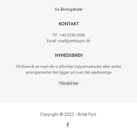
Se åbningstider
KONTAKT
Tlf : +45 3296 0596
Email: mail@antikpjot.dk
NYHEDSBREV
Få tilsendt en mail når vi afholder loppemarkeder eller andre
arrangementer der ligger ud over det sædvanlige
Tilmeld her
Copyright © 2022 - Antik Pjot.