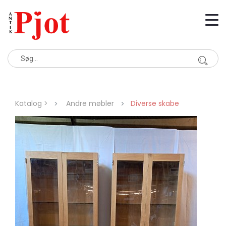
Katalog >
Andre møbler
Diverse skabe