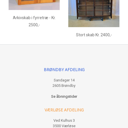
Arkivskab i fyrretræ - Kr.
2500,-
Stort skab Kr. 2400,-
BRØNDBY AFDELING
Sandager 14
2605 Brøndby
Se åbningstider
VÆRLØSE AFDELING
Ved Kulhus 3
3500 Værløse