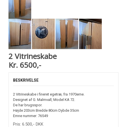
2 Vitrineskabe
Kr. 6500,-
BESKRIVELSE
2 Vitrineskabe i fineret egetræ, fra 1970erne.
Designet af G. Malmvall, Model KA 72.
De har brugsspor.
Højde 203cm Bredde 80cm Dybde 35cm
Emne nummer: 76549
Pris:
6.500
,-
DKK