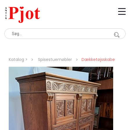
Katalog >
Spisestuemøbler
Dækketøjsskabe