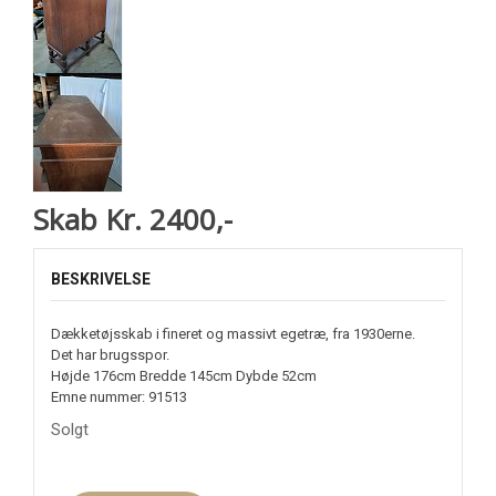
Skab Kr. 2400,-
BESKRIVELSE
Dækketøjsskab i fineret og massivt egetræ, fra 1930erne.
Det har brugsspor.
Højde 176cm Bredde 145cm Dybde 52cm
Emne nummer: 91513
Solgt