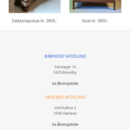
Dækketøjsskab Kr. 2800,-
Skab Kr. 3800,-
BRØNDBY AFDELING
Sandager 14
2605 Brøndby
Se åbningstider
VÆRLØSE AFDELING
Ved Kulhus 3
3500 Værløse
Se åbningstider