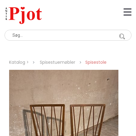
Katalog >
Spisestuemøbler
Spisestole