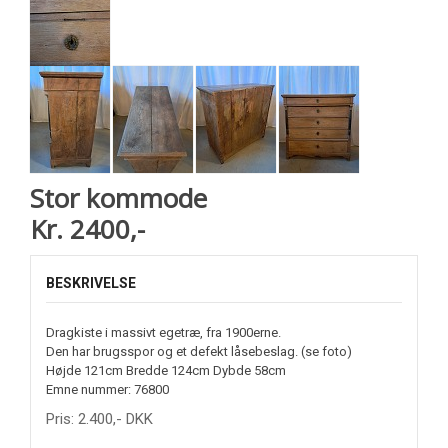
Stor kommode
Kr. 2400,-
BESKRIVELSE
Dragkiste i massivt egetræ, fra 1900erne.
Den har brugsspor og et defekt låsebeslag. (se foto)
Højde 121cm Bredde 124cm Dybde 58cm
Emne nummer: 76800
Pris:
2.400
,-
DKK