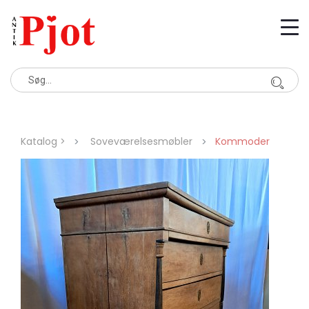
Katalog >
Soveværelsesmøbler
Kommoder