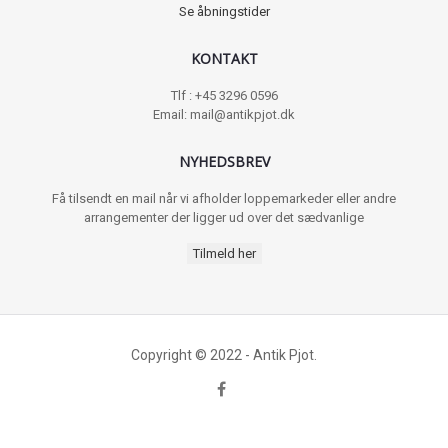
Se åbningstider
KONTAKT
Tlf : +45 3296 0596
Email: mail@antikpjot.dk
NYHEDSBREV
Få tilsendt en mail når vi afholder loppemarkeder eller andre
arrangementer der ligger ud over det sædvanlige
Tilmeld her
Copyright © 2022 - Antik Pjot.