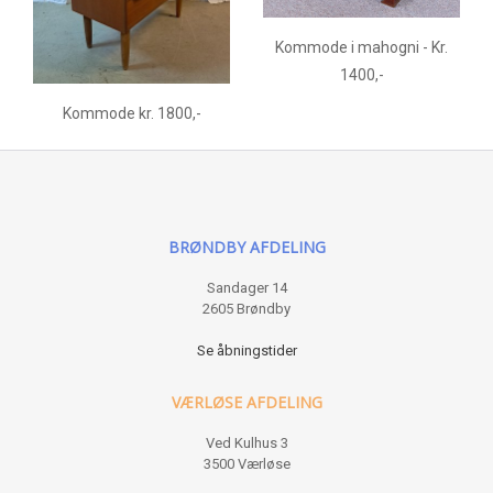
Kommode i mahogni - Kr.
1400,-
Kommode kr. 1800,-
BRØNDBY AFDELING
Sandager 14
2605 Brøndby
Se åbningstider
VÆRLØSE AFDELING
Ved Kulhus 3
3500 Værløse