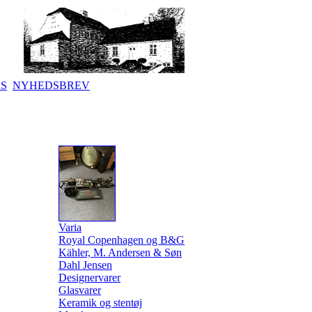
KS
NYHEDSBREV
Varia
Royal Copenhagen og B&G
Kähler, M. Andersen & Søn
Dahl Jensen
Designervarer
Glasvarer
Keramik og stentøj