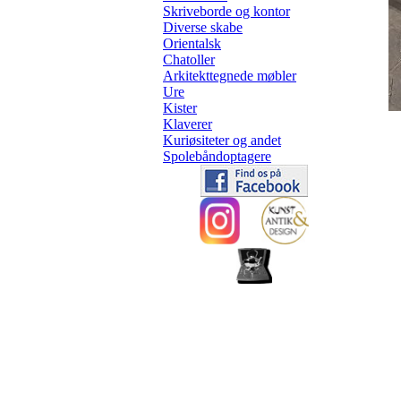
Skriveborde og kontor
Diverse skabe
Orientalsk
Chatoller
Arkitekttegnede møbler
Ure
Kister
Klaverer
Kuriøsiteter og andet
Spolebåndoptagere