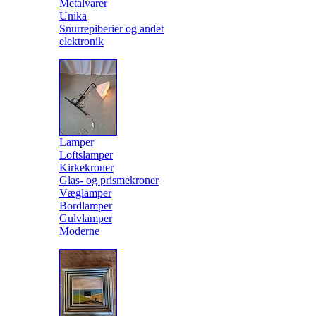
Metalvarer
Unika
Snurrepiberier og andet
elektronik
Lamper
Loftslamper
Kirkekroner
Glas- og prismekroner
Væglamper
Bordlamper
Gulvlamper
Moderne