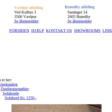
Brøndby afdeling
Værløse afdeling
Ved Kulhus 3
Sandager 14
3500 Værløse
2605 Brøndby
Se åbningstider
Se åbningstider
FORSIDEN
HJÆLP
KONTAKT OS
SHOWROOMS
LIN
 er her:
Varekatalog
Dagligstuemøbler
Sofaborde
Sofabord Kr. 1250,-