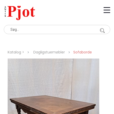
Katalog >
Dagligstuemøbler
Sofaborde