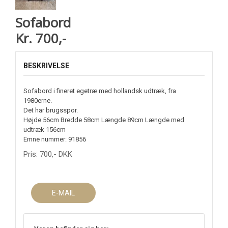
Sofabord
Kr. 700,-
BESKRIVELSE
Sofabord i fineret egetræ med hollandsk udtræk, fra
1980erne.
Det har brugsspor.
Højde 56cm Bredde 58cm Længde 89cm Længde med
udtræk 156cm
Emne nummer: 91856
Pris:
700
,-
DKK
E-MAIL