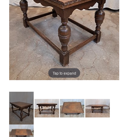
Tap to expand