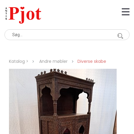
Katalog >
Andre møbler
Diverse skabe