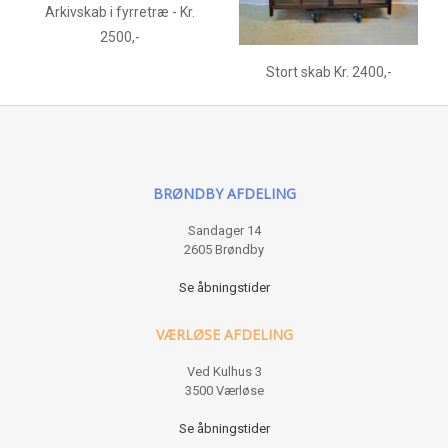
Arkivskab i fyrretræ - Kr.
2500,-
Stort skab Kr. 2400,-
BRØNDBY AFDELING
Sandager 14
2605 Brøndby
Se åbningstider
VÆRLØSE AFDELING
Ved Kulhus 3
3500 Værløse
Se åbningstider