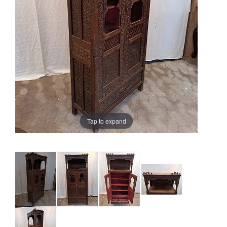
Tap to expand