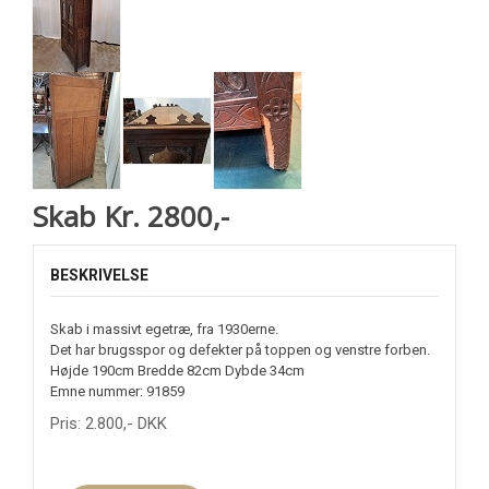
Skab Kr. 2800,-
BESKRIVELSE
Skab i massivt egetræ, fra 1930erne.
Det har brugsspor og defekter på toppen og venstre forben.
Højde 190cm Bredde 82cm Dybde 34cm
Emne nummer: 91859
Pris:
2.800
,-
DKK