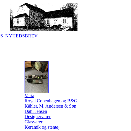
KS
NYHEDSBREV
Varia
Royal Copenhagen og B&G
Kähler, M. Andersen & Søn
Dahl Jensen
Designervarer
Glasvarer
Keramik og stentøj