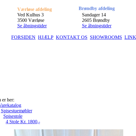
Brøndby afdeling
Værløse afdeling
Ved Kulhus 3
Sandager 14
3500 Værløse
2605 Brøndby
Se åbningstider
Se åbningstider
FORSIDEN
HJÆLP
KONTAKT OS
SHOWROOMS
LIN
 er her:
Varekatalog
Spisestuemøbler
Spisestole
4 Stole Kr. 1800,-