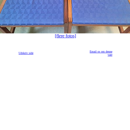
[flere fotos]
Email os om denne
Udskriv side
vare