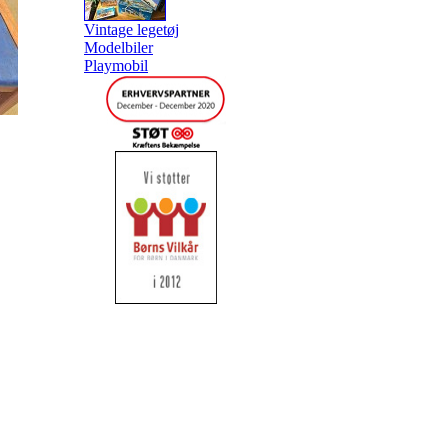
Vintage legetøj
Modelbiler
Playmobil