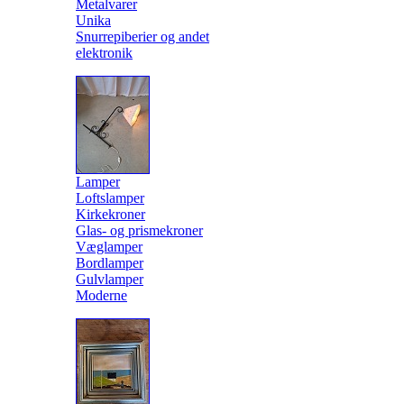
Metalvarer
Unika
Snurrepiberier og andet
elektronik
Lamper
Loftslamper
Kirkekroner
Glas- og prismekroner
Væglamper
Bordlamper
Gulvlamper
Moderne