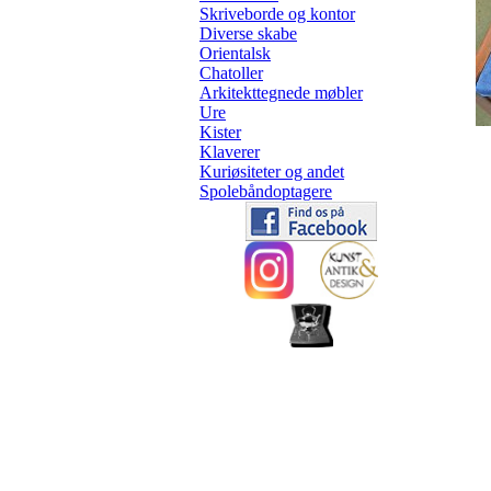
Skriveborde og kontor
Diverse skabe
Orientalsk
Chatoller
Arkitekttegnede møbler
Ure
Kister
Klaverer
Kuriøsiteter og andet
Spolebåndoptagere