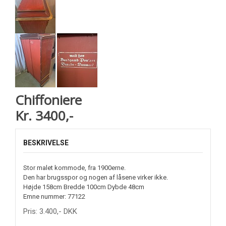
Chiffoniere
Kr. 3400,-
BESKRIVELSE
Stor malet kommode, fra 1900erne.
Den har brugsspor og nogen af låsene virker ikke.
Højde 158cm Bredde 100cm Dybde 48cm
Emne nummer: 77122
Pris:
3.400
,-
DKK