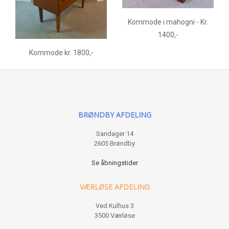
Kommode i mahogni - Kr.
1400,-
Kommode kr. 1800,-
BRØNDBY AFDELING
Sandager 14
2605 Brøndby
Se åbningstider
VÆRLØSE AFDELING
Ved Kulhus 3
3500 Værløse