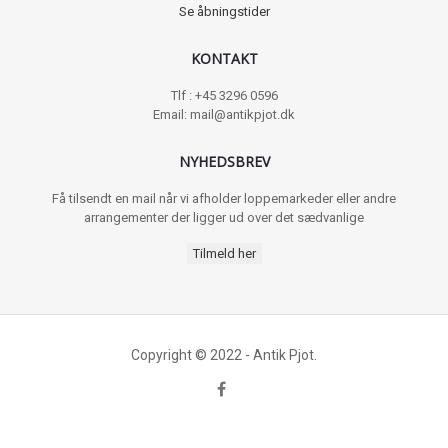
Se åbningstider
KONTAKT
Tlf : +45 3296 0596
Email: mail@antikpjot.dk
NYHEDSBREV
Få tilsendt en mail når vi afholder loppemarkeder eller andre
arrangementer der ligger ud over det sædvanlige
Tilmeld her
Copyright © 2022 - Antik Pjot.