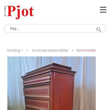
Katalog >
Soveværelsesmøbler
Kommoder