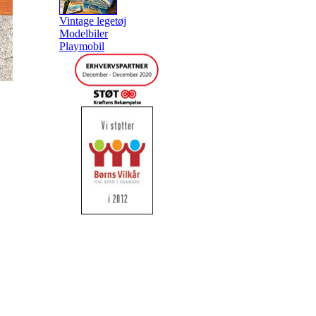
Vintage legetøj
Modelbiler
Playmobil