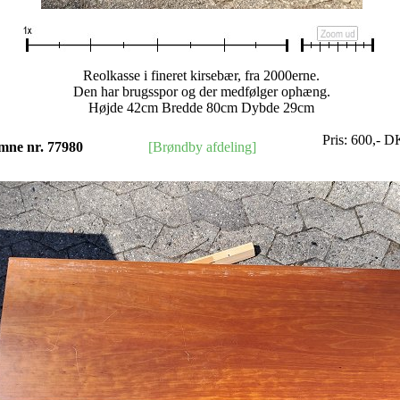
Reolkasse i fineret kirsebær, fra 2000erne.
Den har brugsspor og der medfølger ophæng.
Højde 42cm Bredde 80cm Dybde 29cm
Pris:
600
,-
D
mne nr. 77980
[Brøndby afdeling]