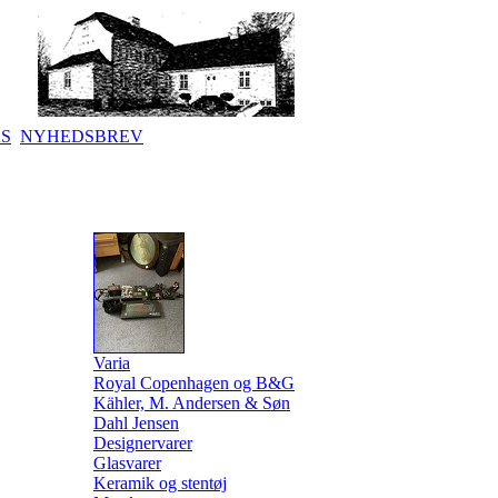
KS
NYHEDSBREV
Varia
Royal Copenhagen og B&G
Kähler, M. Andersen & Søn
Dahl Jensen
Designervarer
Glasvarer
Keramik og stentøj