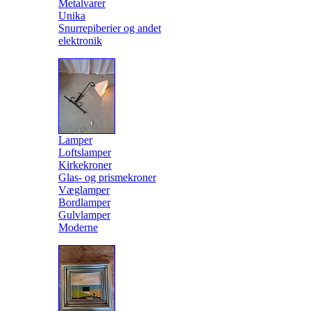
Metalvarer
Unika
Snurrepiberier og andet
elektronik
Lamper
Loftslamper
Kirkekroner
Glas- og prismekroner
Væglamper
Bordlamper
Gulvlamper
Moderne