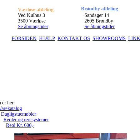
Brøndby afdeling
Værløse afdeling
Ved Kulhus 3
Sandager 14
3500 Værløse
2605 Brøndby
Se åbningstider
Se åbningstider
FORSIDEN
HJÆLP
KONTAKT OS
SHOWROOMS
LIN
 er her:
Varekatalog
Dagligstuemøbler
Reoler og reolsystemer
Reol Kr. 600,-