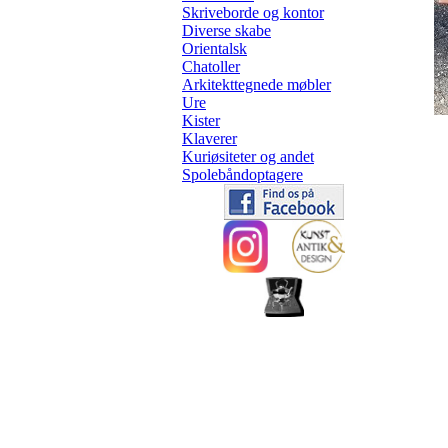
Skriveborde og kontor
Diverse skabe
Orientalsk
Chatoller
Arkitekttegnede møbler
Ure
Kister
Klaverer
Kuriøsiteter og andet
Spolebåndoptagere