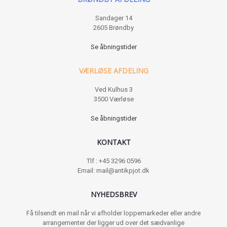
Sandager 14
2605 Brøndby
Se åbningstider
VÆRLØSE AFDELING
Ved Kulhus 3
3500 Værløse
Se åbningstider
KONTAKT
Tlf : +45 3296 0596
Email: mail@antikpjot.dk
NYHEDSBREV
Få tilsendt en mail når vi afholder loppemarkeder eller andre
arrangementer der ligger ud over det sædvanlige