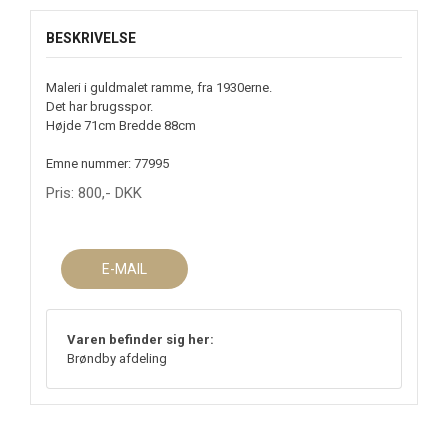
BESKRIVELSE
Maleri i guldmalet ramme, fra 1930erne.
Det har brugsspor.
Højde 71cm Bredde 88cm
Emne nummer: 77995
Pris:
800
,-
DKK
E-MAIL
Varen befinder sig her:
Brøndby afdeling