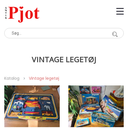
VINTAGE LEGETØJ
Katalog
Vintage legetøj