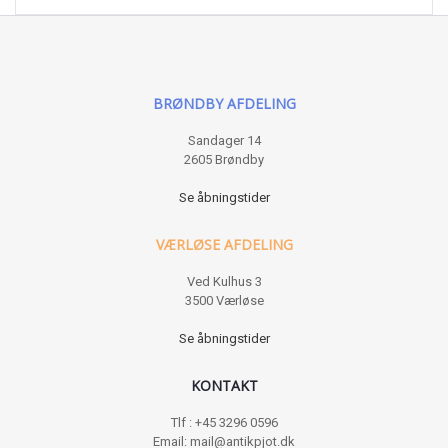
BRØNDBY AFDELING
Sandager 14
2605 Brøndby
Se åbningstider
VÆRLØSE AFDELING
Ved Kulhus 3
3500 Værløse
Se åbningstider
KONTAKT
Tlf : +45 3296 0596
Email: mail@antikpjot.dk