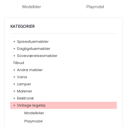
Modelbiler
Playmobil
KATEGORIER
+
Spisestuemøbler
+
Dagligstuemøbler
+
Soveværelsesmøbler
Tilbud
+
Andre møbler
+
Varia
+
Lamper
+
Malerier
+
Elektronik
+
Vintage legetøj
Modelbiler
Playmobil