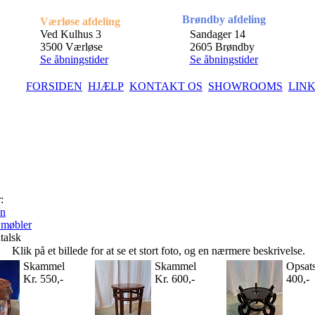
Brøndby afdeling
Værløse afdeling
Ved Kulhus 3
Sandager 14
3500 Værløse
2605 Brøndby
Se åbningstider
Se åbningstider
FORSIDEN
HJÆLP
KONTAKT OS
SHOWROOMS
LIN
:
en
 møbler
alsk
Klik på et billede for at se et stort foto, og en nærmere beskrivelse.
Skammel
Skammel
Opsats
Kr. 550,-
Kr. 600,-
400,-