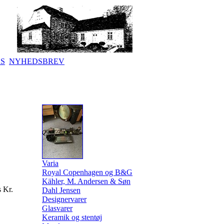
KS
NYHEDSBREV
Varia
Royal Copenhagen og B&G
Kähler, M. Andersen & Søn
 Kr.
Dahl Jensen
Designervarer
Glasvarer
Keramik og stentøj