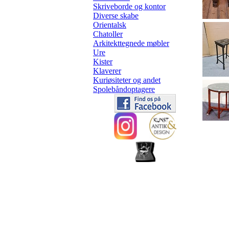
Skriveborde og kontor
Diverse skabe
Orientalsk
Chatoller
Arkitekttegnede møbler
Ure
Kister
Klaverer
Kuriøsiteter og andet
Spolebåndoptagere