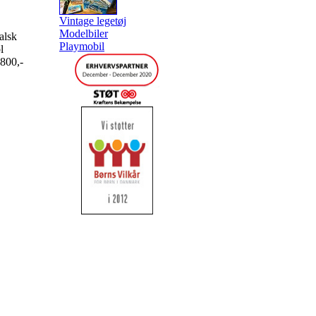
Vintage legetøj
Modelbiler
alsk
Playmobil
l
1800,-