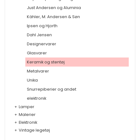
Just Andersen og Aluminia
Kähler, M. Andersen & Søn
Ipsen og Hjorth
Dahl Jensen
Designervarer
Glasvarer
Keramik og stentøj
Metalvarer
Unika
Snurrepiberier og andet
elektronik
+
Lamper
+
Malerier
+
Elektronik
+
Vintage legetøj