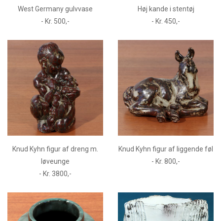
West Germany gulvvase
Høj kande i stentøj
- Kr. 500,-
- Kr. 450,-
Knud Kyhn figur af dreng m.
Knud Kyhn figur af liggende føl
løveunge
- Kr. 800,-
- Kr. 3800,-