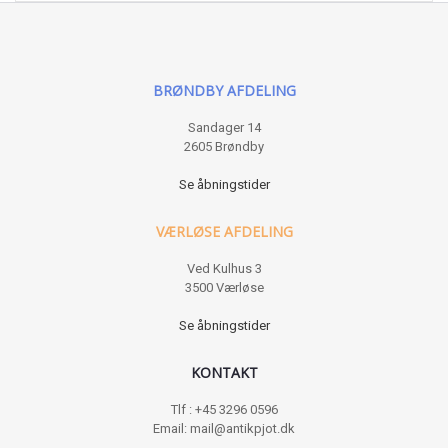
BRØNDBY AFDELING
Sandager 14
2605 Brøndby
Se åbningstider
VÆRLØSE AFDELING
Ved Kulhus 3
3500 Værløse
Se åbningstider
KONTAKT
Tlf : +45 3296 0596
Email: mail@antikpjot.dk