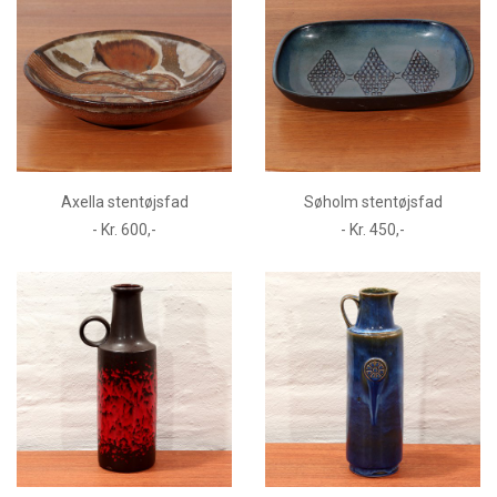
Axella stentøjsfad
Søholm stentøjsfad
- Kr. 600,-
- Kr. 450,-