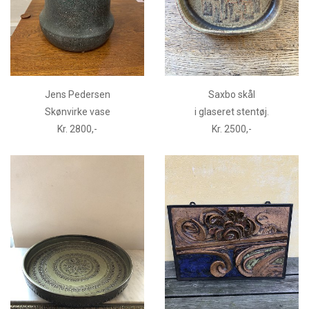
Jens Pedersen
Saxbo skål
Skønvirke vase
i glaseret stentøj.
Kr. 2800,-
Kr. 2500,-