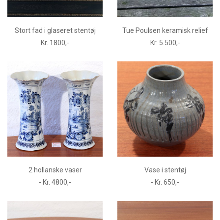
Stort fad i glaseret stentøj
Tue Poulsen keramisk relief
Kr. 1800,-
Kr. 5.500,-
2 hollanske vaser
Vase i stentøj
- Kr. 4800,-
- Kr. 650,-