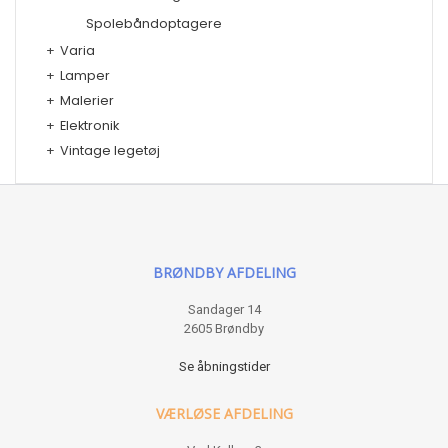
Spolebåndoptagere
+
Varia
+
Lamper
+
Malerier
+
Elektronik
+
Vintage legetøj
BRØNDBY AFDELING
Sandager 14
2605 Brøndby
Se åbningstider
VÆRLØSE AFDELING