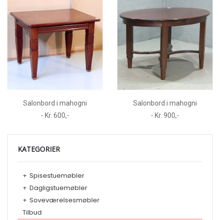
Salonbord i mahogni
Salonbord i mahogni
- Kr. 600,-
- Kr. 900,-
KATEGORIER
+
Spisestuemøbler
+
Dagligstuemøbler
+
Soveværelsesmøbler
Tilbud