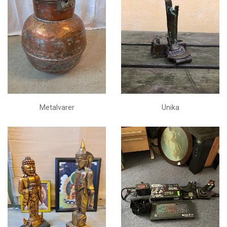
Metalvarer
Unika