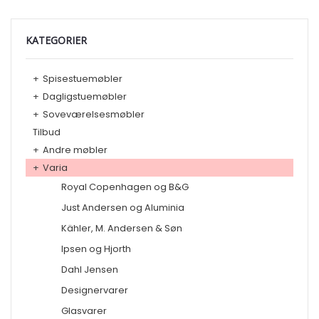
KATEGORIER
+
Spisestuemøbler
+
Dagligstuemøbler
+
Soveværelsesmøbler
Tilbud
+
Andre møbler
+
Varia
Royal Copenhagen og B&G
Just Andersen og Aluminia
Kähler, M. Andersen & Søn
Ipsen og Hjorth
Dahl Jensen
Designervarer
Glasvarer