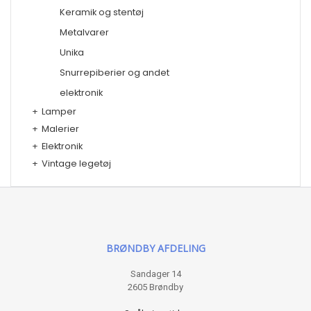
Keramik og stentøj
Metalvarer
Unika
Snurrepiberier og andet
elektronik
+
Lamper
+
Malerier
+
Elektronik
+
Vintage legetøj
BRØNDBY AFDELING
Sandager 14
2605 Brøndby