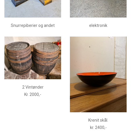
Snurrepiberier og andet
elektronik
2 Vintønder
Kr. 2000,-
Krenit skål.
kr. 2400,-