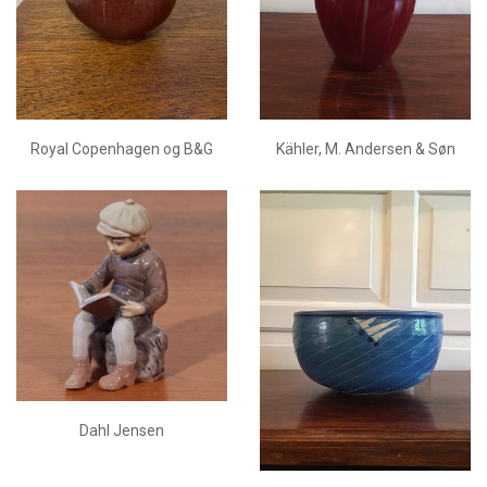
Royal Copenhagen og B&G
Kähler, M. Andersen & Søn
Dahl Jensen