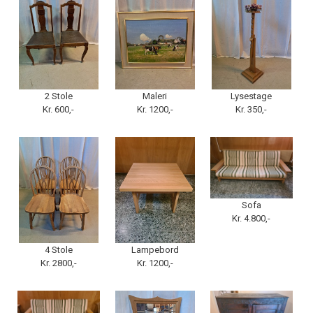
2 Stole
Maleri
Lysestage
Kr. 600,-
Kr. 1200,-
Kr. 350,-
Sofa
Kr. 4.800,-
4 Stole
Lampebord
Kr. 2800,-
Kr. 1200,-