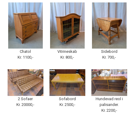
Chatol
Vitrineskab
Sidebord
Kr. 1100,-
Kr. 800,-
Kr. 700,-
2 Sofaer
Sofabord
Hundevad reol i
Kr. 20000,-
Kr. 2500,-
palisander.
Kr. 2200,-