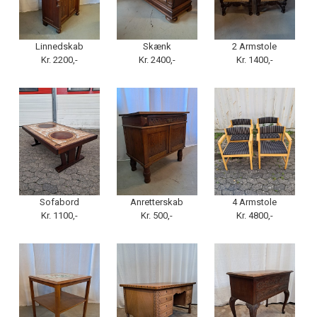
Linnedskab
Skænk
2 Armstole
Kr. 2200,-
Kr. 2400,-
Kr. 1400,-
Sofabord
Anretterskab
4 Armstole
Kr. 1100,-
Kr. 500,-
Kr. 4800,-