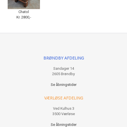
Chatol
Kr. 2800,-
BRØNDBY AFDELING
Sandager 14
2605 Brøndby
Se åbningstider
VÆRLØSE AFDELING
Ved Kulhus 3
3500 Værløse
Se åbningstider