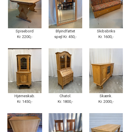
Spisebord
Blyindfattet
Skibsbriks
Kr. 2200,-
spejl Kr. 450,-
Kr. 1600,-
Hjørneskab.
Chatol.
Skænk.
Kr. 1450,-
Kr. 1800,-
Kr. 2000,-