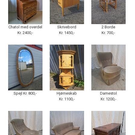
Chatol med overdel
Skrivebord
2 Borde
Kr. 2400,-
Kr. 1450,-
Kr. 700,-
Spejl Kr. 800,-
Hjørneskab
Damestol
Kr. 1100,-
Kr. 1200,-