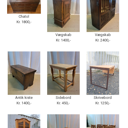
Chatol
Kr. 1800,-
Vægskab
Vægskab
Kr. 1400,-
Kr. 2400,-
Antik kiste
Sidebord
Skrivebord
Kr. 1400,-
Kr. 450,-
Kr. 1250,-