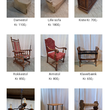
Damestol
Lille sofa
Kiste Kr. 700,-
Kr. 1100,-
Kr. 1800,-
Rokkestol
Armstol
Klaverbænk
Kr. 850,-
Kr. 800,-
Kr. 650,-