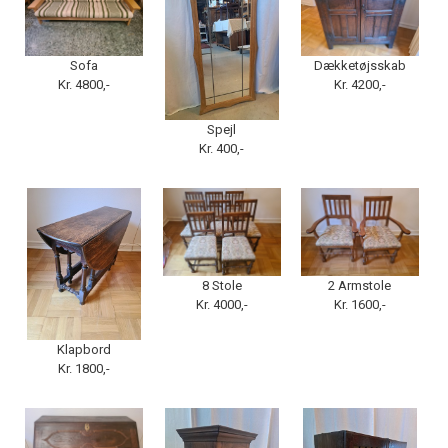
Sofa
Dækketøjsskab
Kr. 4800,-
Kr. 4200,-
Spejl
Kr. 400,-
8 Stole
2 Armstole
Kr. 4000,-
Kr. 1600,-
Klapbord
Kr. 1800,-