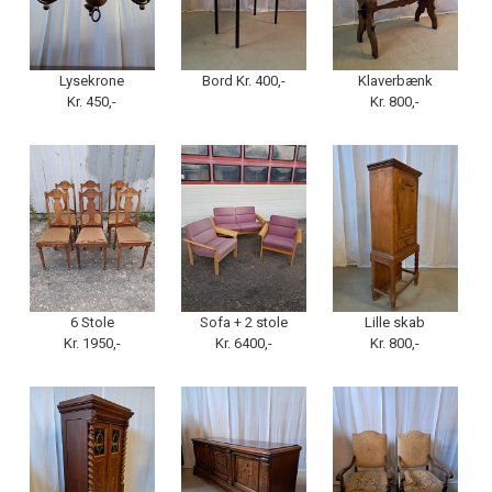
Lysekrone
Bord Kr. 400,-
Klaverbænk
Kr. 450,-
Kr. 800,-
6 Stole
Sofa + 2 stole
Lille skab
Kr. 1950,-
Kr. 6400,-
Kr. 800,-