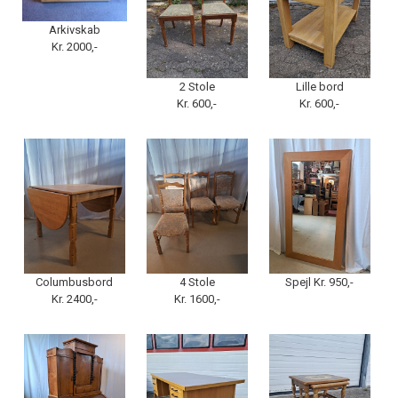
Arkivskab
Kr. 2000,-
2 Stole
Lille bord
Kr. 600,-
Kr. 600,-
Columbusbord
4 Stole
Spejl Kr. 950,-
Kr. 2400,-
Kr. 1600,-