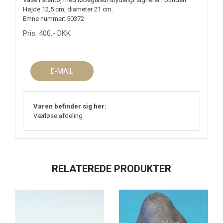
Højde 12,5 cm, diameter 21 cm.
Emne nummer: 50372
Pris:
400
,-
DKK
E-MAIL
Varen befinder sig her:
Værløse afdeling
RELATEREDE PRODUKTER