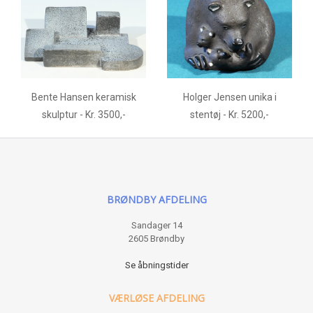
Bente Hansen keramisk
Holger Jensen unika i
skulptur - Kr. 3500,-
stentøj - Kr. 5200,-
BRØNDBY AFDELING
Sandager 14
2605 Brøndby
Se åbningstider
VÆRLØSE AFDELING