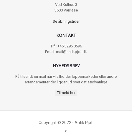
Ved Kulhus 3
3500 Værløse
Se åbningstider
KONTAKT
Tlf : +45 3296 0596
Email: mail@antikpjot.dk
NYHEDSBREV
Få tilsendt en mail når vi afholder loppemarkeder eller andre
arrangementer der ligger ud over det sædvanlige
Tilmeld her
Copyright © 2022 - Antik Pjot.