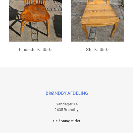
Pindestol Kr. 350,-
Stol Kr. 350,-
BRØNDBY AFDELING
Sandager 14
2605 Brøndby
Se åbningstider