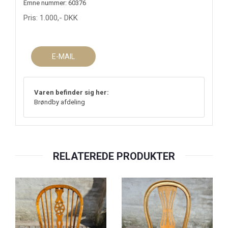
Emne nummer: 60376
Pris:
1.000
,-
DKK
E-MAIL
Varen befinder sig her:
Brøndby afdeling
RELATEREDE PRODUKTER