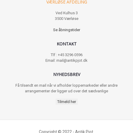
VÆRLØSE AFDELING
Ved Kulhus 3
3500 Værløse
Se åbningstider
KONTAKT
Tlf : +45 3296 0596
Email: mail@antikpjot.dk
NYHEDSBREV
Få tilsendt en mail når vi afholder loppemarkeder eller andre
arrangementer der ligger ud over det sædvanlige
Tilmeld her
Copyright © 2022 - Antik Pjot.