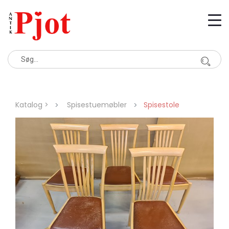
Katalog >
Spisestuemøbler
Spisestole