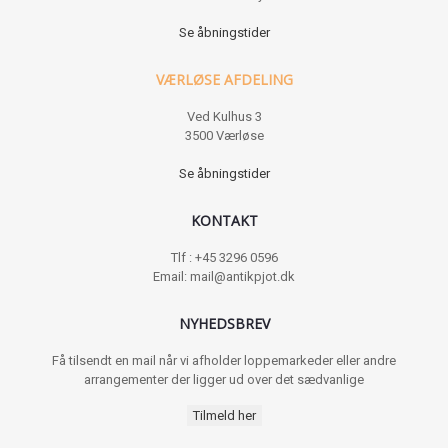
Se åbningstider
VÆRLØSE AFDELING
Ved Kulhus 3
3500 Værløse
Se åbningstider
KONTAKT
Tlf : +45 3296 0596
Email: mail@antikpjot.dk
NYHEDSBREV
Få tilsendt en mail når vi afholder loppemarkeder eller andre
arrangementer der ligger ud over det sædvanlige
Tilmeld her