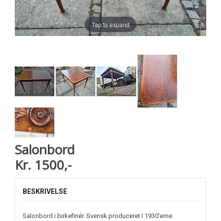
Tap to expand
Salonbord
Kr. 1500,-
BESKRIVELSE
Salonbord i birkefinér. Svensk produceret I 1930'erne.