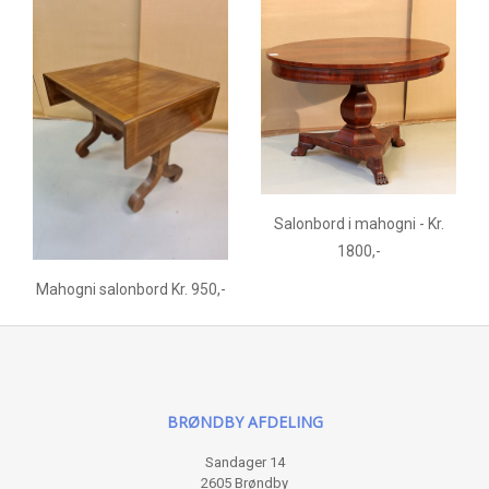
Salonbord i mahogni - Kr.
1800,-
Mahogni salonbord Kr. 950,-
BRØNDBY AFDELING
Sandager 14
2605 Brøndby