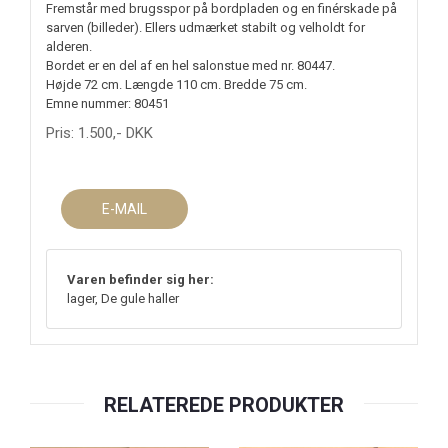
Fremstår med brugsspor på bordpladen og en finérskade på
sarven (billeder). Ellers udmærket stabilt og velholdt for
alderen.
Bordet er en del af en hel salonstue med nr. 80447.
Højde 72 cm. Længde 110 cm. Bredde 75 cm.
Emne nummer: 80451
Pris:
1.500
,-
DKK
E-MAIL
Varen befinder sig her:
lager, De gule haller
RELATEREDE PRODUKTER