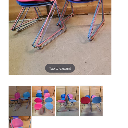
Tap to expand