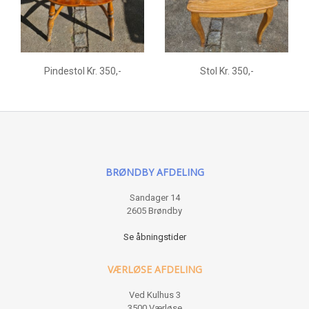
Pindestol Kr. 350,-
Stol Kr. 350,-
BRØNDBY AFDELING
Sandager 14
2605 Brøndby
Se åbningstider
VÆRLØSE AFDELING
Ved Kulhus 3
3500 Værløse