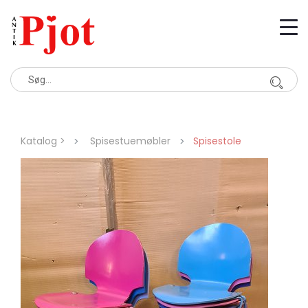
Katalog >
Spisestuemøbler
Spisestole