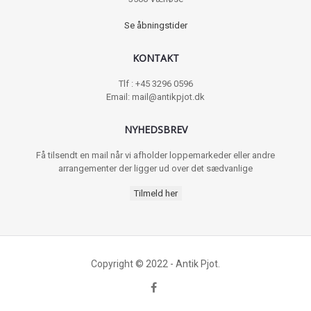
Se åbningstider
KONTAKT
Tlf : +45 3296 0596
Email: mail@antikpjot.dk
NYHEDSBREV
Få tilsendt en mail når vi afholder loppemarkeder eller andre
arrangementer der ligger ud over det sædvanlige
Tilmeld her
Copyright © 2022 - Antik Pjot.