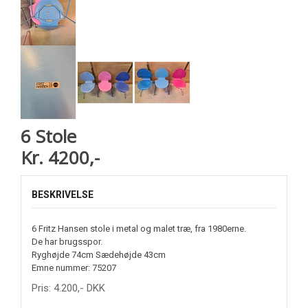
6 Stole
Kr. 4200,-
BESKRIVELSE
6 Fritz Hansen stole i metal og malet træ, fra 1980erne.
De har brugsspor.
Ryghøjde 74cm Sædehøjde 43cm
Emne nummer: 75207
Pris:
4.200
,-
DKK