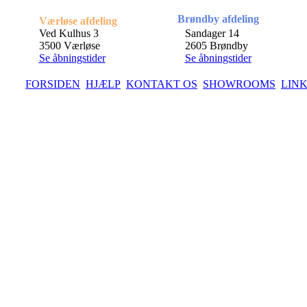
Brøndby afdeling
Værløse afdeling
Ved Kulhus 3
Sandager 14
3500 Værløse
2605 Brøndby
Se åbningstider
Se åbningstider
FORSIDEN
HJÆLP
KONTAKT OS
SHOWROOMS
LIN