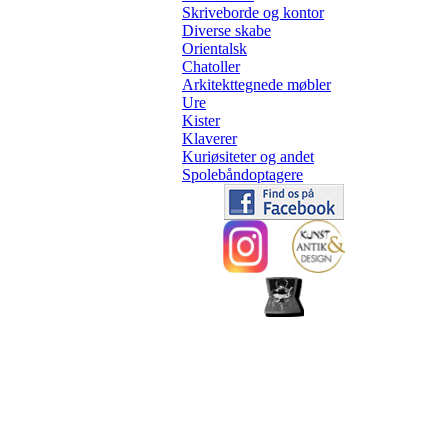
Skriveborde og kontor
Diverse skabe
Orientalsk
Chatoller
Arkitekttegnede møbler
Ure
Kister
Klaverer
Kuriøsiteter og andet
Spolebåndoptagere