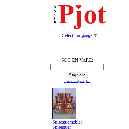
Select Language
▼
SØG EN VARE:
Hjælp til søgning
her
Spisestuemøbler
Spisestuer