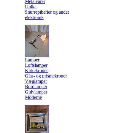
Metalvarer
Unika
Snurrepiberier og andet
elektronik
Lamper
Loftslamper
Kirkekroner
Glas- og prismekroner
Væglamper
Bordlamper
Gulvlamper
Moderne