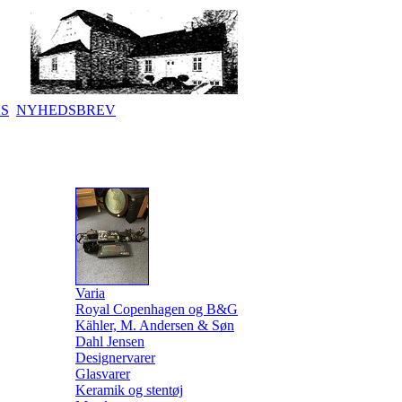
KS
NYHEDSBREV
Varia
Royal Copenhagen og B&G
Kähler, M. Andersen & Søn
Dahl Jensen
Designervarer
Glasvarer
Keramik og stentøj