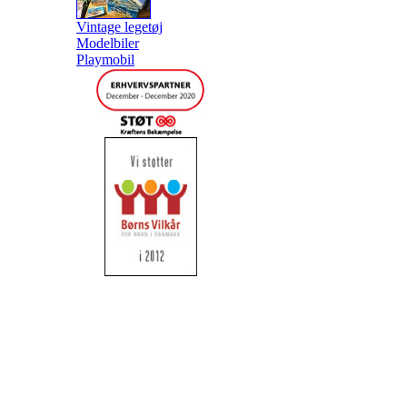
Vintage legetøj
Modelbiler
Playmobil