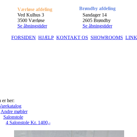
Brøndby afdeling
Værløse afdeling
Ved Kulhus 3
Sandager 14
3500 Værløse
2605 Brøndby
Se åbningstider
Se åbningstider
FORSIDEN
HJÆLP
KONTAKT OS
SHOWROOMS
LIN
 er her:
Varekatalog
Andre møbler
Salonstole
4 Salonstole Kr. 1400,-