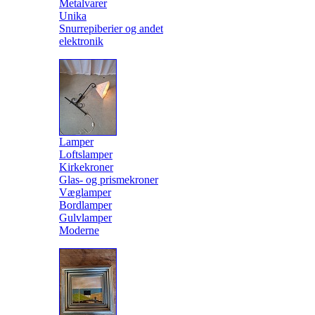
Metalvarer
Unika
Snurrepiberier og andet
elektronik
Lamper
Loftslamper
Kirkekroner
Glas- og prismekroner
Væglamper
Bordlamper
Gulvlamper
Moderne