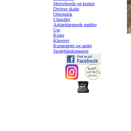
Skriveborde og kontor
Diverse skabe
Orientalsk
Chatoller
Arkitekttegnede møbler
Ure
Kister
Klaverer
Kuriøsiteter og andet
Spolebåndoptagere