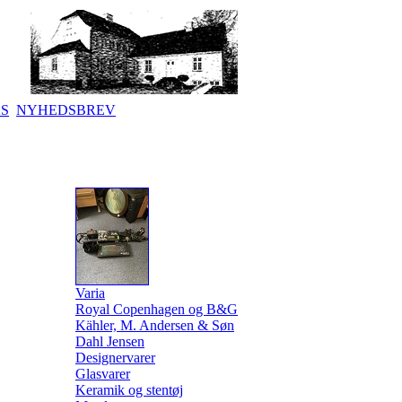
KS
NYHEDSBREV
Varia
Royal Copenhagen og B&G
Kähler, M. Andersen & Søn
Dahl Jensen
Designervarer
Glasvarer
Keramik og stentøj