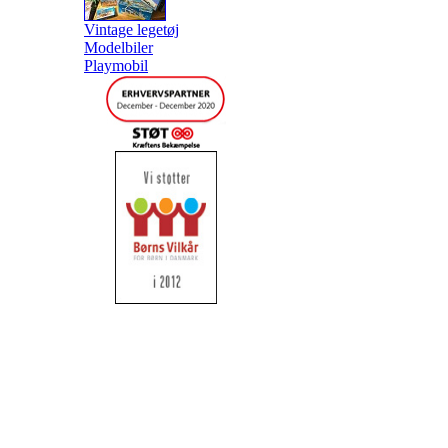
Vintage legetøj
Modelbiler
Playmobil