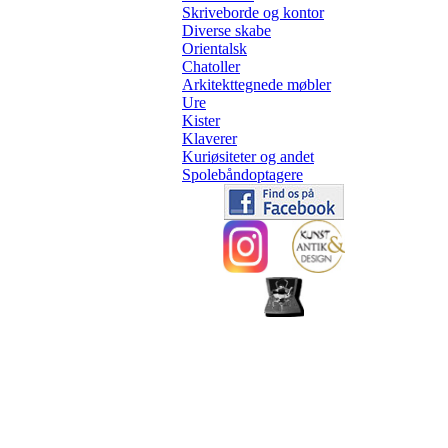
Skriveborde og kontor
Diverse skabe
Orientalsk
Chatoller
Arkitekttegnede møbler
Ure
Kister
Klaverer
Kuriøsiteter og andet
Spolebåndoptagere