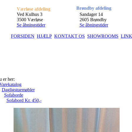
Brøndby afdeling
Værløse afdeling
Ved Kulhus 3
Sandager 14
3500 Værløse
2605 Brøndby
Se åbningstider
Se åbningstider
FORSIDEN
HJÆLP
KONTAKT OS
SHOWROOMS
LIN
 er her:
Varekatalog
Dagligstuemøbler
Sofaborde
Sofabord Kr. 450,-