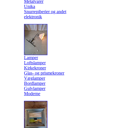
Metalvarer
Unika
Snurrepiberier og andet
elektronik
Lamper
Loftslamper
Kirkekroner
Glas- og prismekroner
Væglamper
Bordlamper
Gulvlamper
Moderne