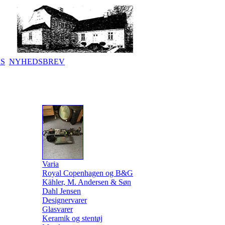
KS
NYHEDSBREV
Varia
Royal Copenhagen og B&G
Kähler, M. Andersen & Søn
Dahl Jensen
Designervarer
Glasvarer
Keramik og stentøj