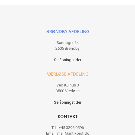
BRØNDBY AFDELING
Sandager 14
2605 Brøndby
Se åbningstider
VÆRLØSE AFDELING
Ved Kulhus 3
3500 Værløse
Se åbningstider
KONTAKT
Tlf : +45 3296 0596
Email: mail@antikpjot.dk