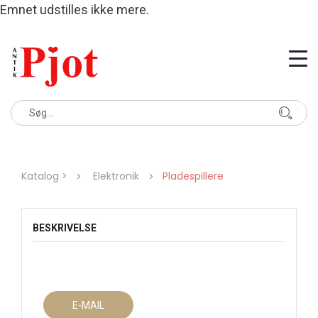
Emnet udstilles ikke mere.
Katalog >
Elektronik
Pladespillere
BESKRIVELSE
E-MAIL