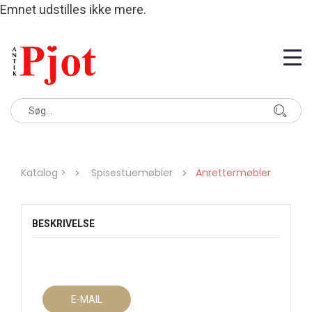
Emnet udstilles ikke mere.
Katalog >
Spisestuemøbler
Anrettermøbler
BESKRIVELSE
E-MAIL