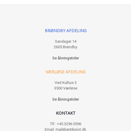
BRØNDBY AFDELING
Sandager 14
2605 Brøndby
Se åbningstider
VÆRLØSE AFDELING
Ved Kulhus 3
3500 Værløse
Se åbningstider
KONTAKT
Tlf : +45 3296 0596
Email: mail@antikpjot.dk