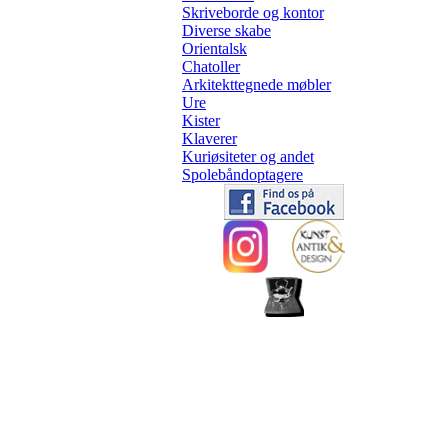
Skriveborde og kontor
Diverse skabe
Orientalsk
Chatoller
Arkitekttegnede møbler
Ure
Kister
Klaverer
Kuriøsiteter og andet
Spolebåndoptagere