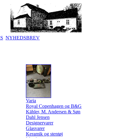
KS
NYHEDSBREV
Varia
Royal Copenhagen og B&G
Kähler, M. Andersen & Søn
Dahl Jensen
Designervarer
Glasvarer
Keramik og stentøj