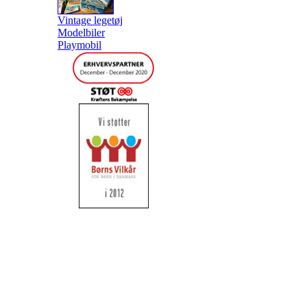
Vintage legetøj
Modelbiler
Playmobil