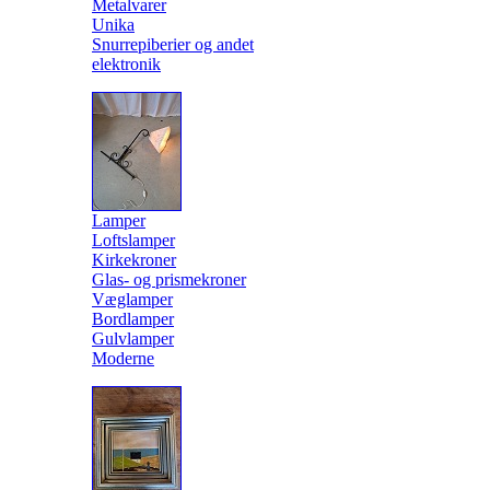
Metalvarer
Unika
Snurrepiberier og andet
elektronik
Lamper
Loftslamper
Kirkekroner
Glas- og prismekroner
Væglamper
Bordlamper
Gulvlamper
Moderne