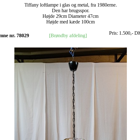
Tiffany loftlampe i glas og metal, fra 1980erne.
Den har brugsspor.
Højde 29cm Diameter 47cm
Højde med kæde 100cm
Pris:
1.500
,-
D
mne nr. 78029
[Brøndby afdeling]