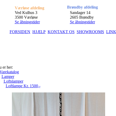
Brøndby afdeling
Værløse afdeling
Ved Kulhus 3
Sandager 14
3500 Værløse
2605 Brøndby
Se åbningstider
Se åbningstider
FORSIDEN
HJÆLP
KONTAKT OS
SHOWROOMS
LIN
 er her:
Varekatalog
Lamper
Loftslamper
Loftlampe Kr. 1500,-