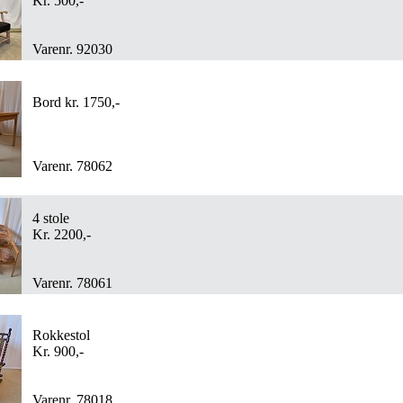
Kr. 500,-
Varenr. 92030
Bord kr. 1750,-
Varenr. 78062
4 stole
Kr. 2200,-
Varenr. 78061
Rokkestol
Kr. 900,-
Varenr. 78018