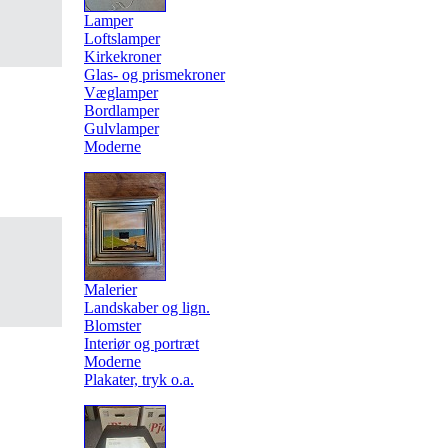
Lamper
Loftslamper
Kirkekroner
Glas- og prismekroner
Væglamper
Bordlamper
Gulvlamper
Moderne
Malerier
Landskaber og lign.
Blomster
Interiør og portræt
Moderne
Plakater, tryk o.a.