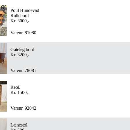
Poul Hundevad
Rullebord
Kr. 3000,-
Varenr. 81080
Gatel
eg
bord
Kr. 3200,-
Varenr. 78081
Reol.
Kr. 1500,-
Varenr. 92042
Lænestol