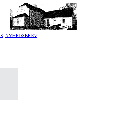
KS
NYHEDSBREV
.