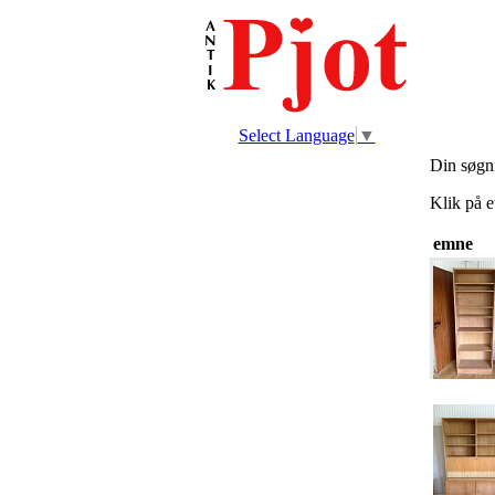
Select Language
▼
Din søgn
Klik på e
emne