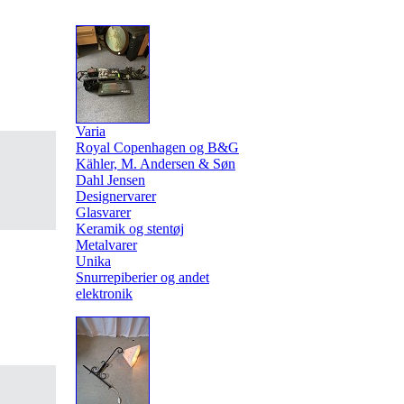
Varia
Royal Copenhagen og B&G
Kähler, M. Andersen & Søn
Dahl Jensen
Designervarer
Glasvarer
Keramik og stentøj
Metalvarer
Unika
Snurrepiberier og andet
elektronik