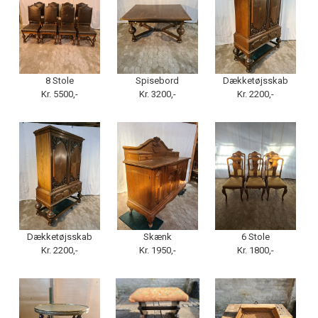
8 Stole
Spisebord
Dækketøjsskab
Kr. 5500,-
Kr. 3200,-
Kr. 2200,-
Dækketøjsskab
Skænk
6 Stole
Kr. 2200,-
Kr. 1950,-
Kr. 1800,-