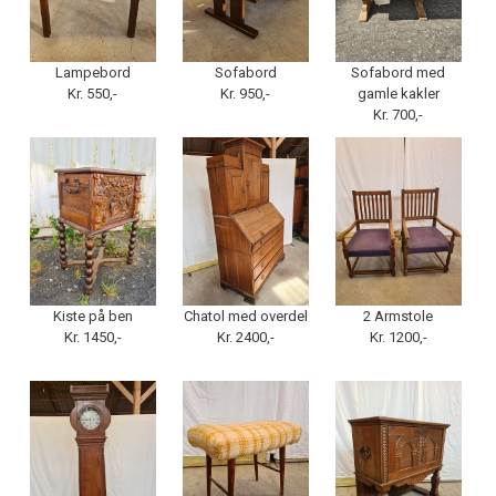
Lampebord
Sofabord
Sofabord med
Kr. 550,-
Kr. 950,-
gamle kakler
Kr. 700,-
Kiste på ben
Chatol med overdel
2 Armstole
Kr. 1450,-
Kr. 2400,-
Kr. 1200,-