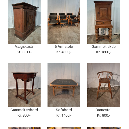
Vægskasb
6 Armstole
Gammelt skab
Kr. 1100,-
Kr. 4800,-
Kr. 1600,-
Gammelt sybord
Sofabord
Barnestol
Kr. 800,-
Kr. 1400,-
Kr. 800,-