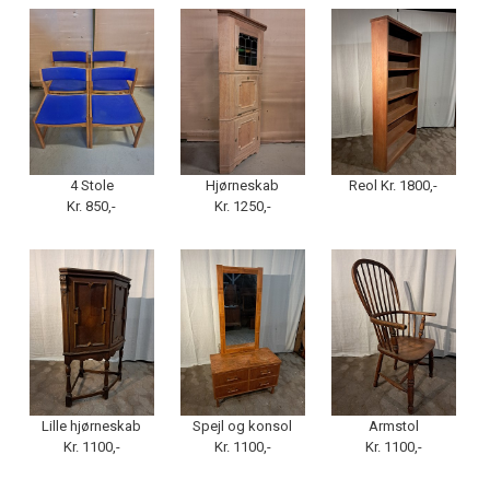
4 Stole
Hjørneskab
Reol Kr. 1800,-
Kr. 850,-
Kr. 1250,-
Lille hjørneskab
Spejl og konsol
Armstol
Kr. 1100,-
Kr. 1100,-
Kr. 1100,-