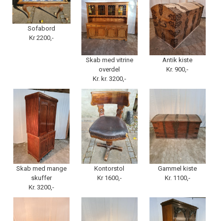
Sofabord
Kr 2200,-
Skab med vitrine
Antik kiste
overdel
Kr. 900,-
Kr. kr. 3200,-
Skab med mange
Kontorstol
Gammel kiste
skuffer
Kr 1600,-
Kr. 1100,-
Kr. 3200,-