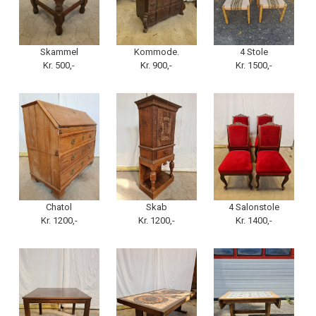
Skammel
Kommode.
4 Stole
Kr. 500,-
Kr. 900,-
Kr. 1500,-
Chatol
Skab
4 Salonstole
Kr. 1200,-
Kr. 1200,-
Kr. 1400,-