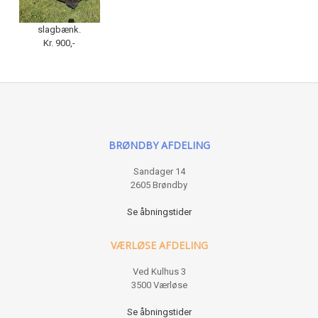
slagbænk.
Kr. 900,-
BRØNDBY AFDELING
Sandager 14
2605 Brøndby
Se åbningstider
VÆRLØSE AFDELING
Ved Kulhus 3
3500 Værløse
Se åbningstider