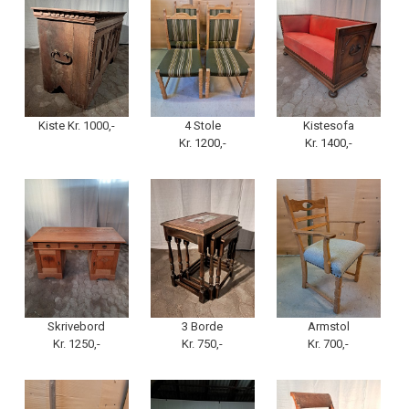
Kiste Kr. 1000,-
4 Stole
Kistesofa
Kr. 1200,-
Kr. 1400,-
Skrivebord
3 Borde
Armstol
Kr. 1250,-
Kr. 750,-
Kr. 700,-