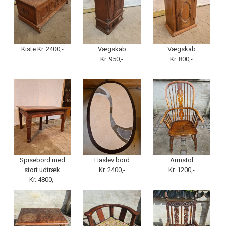
Kiste Kr. 2400,-
Vægskab
Vægskab
Kr. 950,-
Kr. 800,-
Spisebord med
Haslev bord
Armstol
stort udtræk
Kr. 2400,-
Kr. 1200,-
Kr. 4800,-