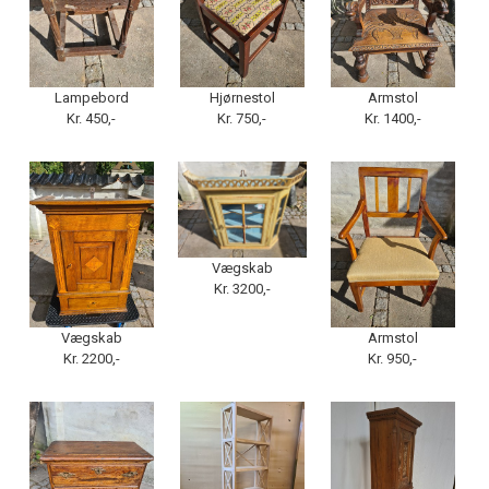
Lampebord
Hjørnestol
Armstol
Kr. 450,-
Kr. 750,-
Kr. 1400,-
Vægskab
Kr. 3200,-
Vægskab
Armstol
Kr. 2200,-
Kr. 950,-