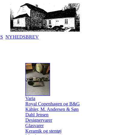
KS
NYHEDSBREV
Varia
Royal Copenhagen og B&G
Kähler, M. Andersen & Søn
Dahl Jensen
Designervarer
Glasvarer
Keramik og stentøj