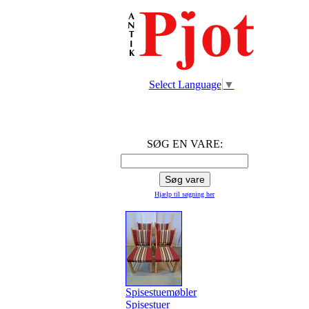
Select Language
▼
SØG EN VARE:
Hjælp til søgning
her
Spisestuemøbler
Spisestuer