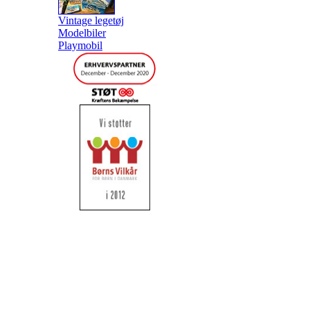
Vintage legetøj
Modelbiler
Playmobil