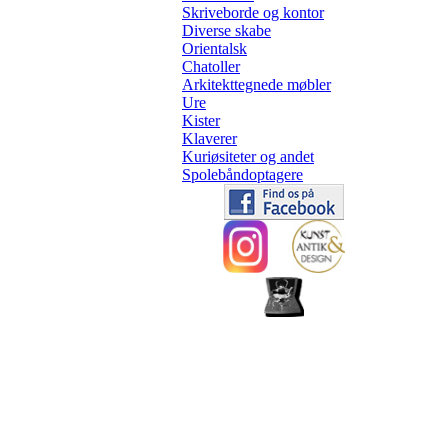
Skriveborde og kontor
Diverse skabe
Orientalsk
Chatoller
Arkitekttegnede møbler
Ure
Kister
Klaverer
Kuriøsiteter og andet
Spolebåndoptagere