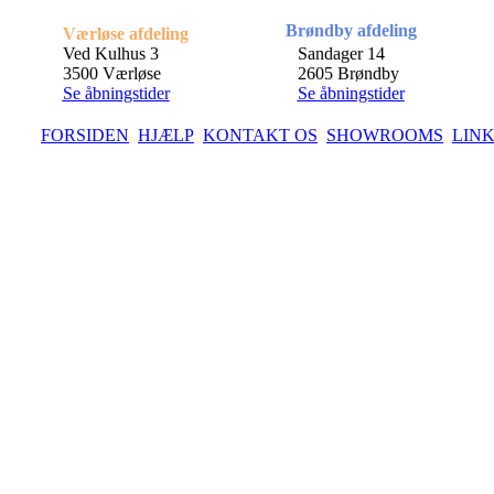
Brøndby afdeling
Værløse afdeling
Ved Kulhus 3
Sandager 14
3500 Værløse
2605 Brøndby
Se åbningstider
Se åbningstider
FORSIDEN
HJÆLP
KONTAKT OS
SHOWROOMS
LIN