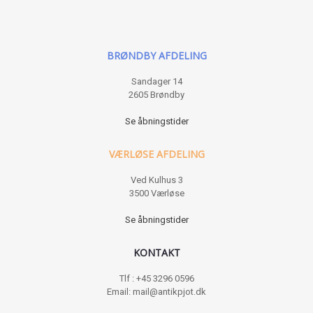
BRØNDBY AFDELING
Sandager 14
2605 Brøndby
Se åbningstider
VÆRLØSE AFDELING
Ved Kulhus 3
3500 Værløse
Se åbningstider
KONTAKT
Tlf : +45 3296 0596
Email: mail@antikpjot.dk