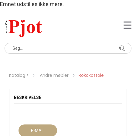
Emnet udstilles ikke mere.
Katalog >
Andre møbler
Rokokostole
BESKRIVELSE
E-MAIL