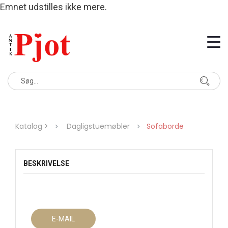
Emnet udstilles ikke mere.
Katalog >
Dagligstuemøbler
Sofaborde
BESKRIVELSE
E-MAIL