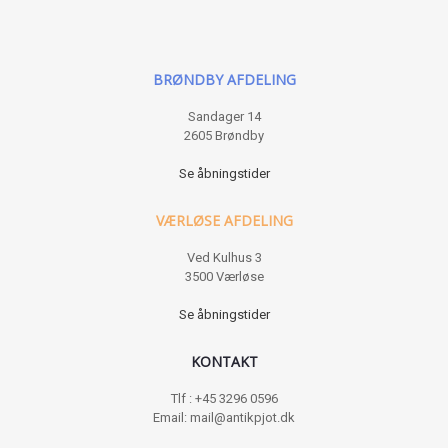
BRØNDBY AFDELING
Sandager 14
2605 Brøndby
Se åbningstider
VÆRLØSE AFDELING
Ved Kulhus 3
3500 Værløse
Se åbningstider
KONTAKT
Tlf : +45 3296 0596
Email: mail@antikpjot.dk