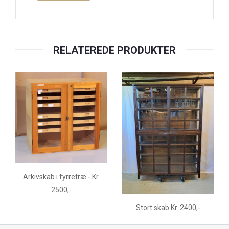
RELATEREDE PRODUKTER
Arkivskab i fyrretræ - Kr.
2500,-
Stort skab Kr. 2400,-