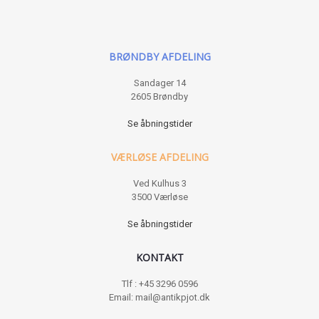
BRØNDBY AFDELING
Sandager 14
2605 Brøndby
Se åbningstider
VÆRLØSE AFDELING
Ved Kulhus 3
3500 Værløse
Se åbningstider
KONTAKT
Tlf : +45 3296 0596
Email: mail@antikpjot.dk