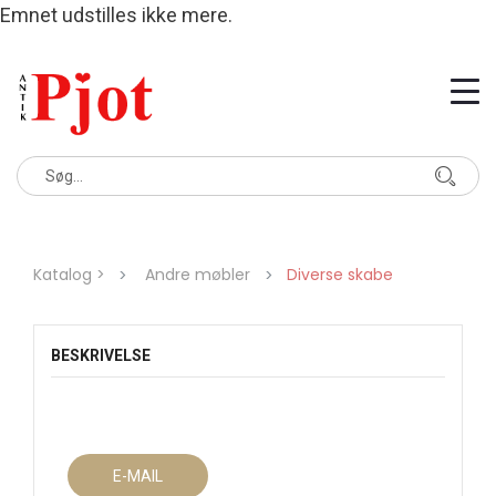
Emnet udstilles ikke mere.
Katalog >
Andre møbler
Diverse skabe
BESKRIVELSE
E-MAIL